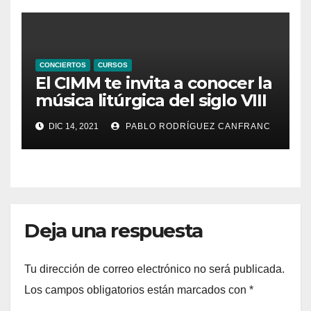
CONCIERTOS
CURSOS
El CIMM te invita a conocer la
música litúrgica del siglo VIII
con Marcel Pérès
DIC 14, 2021
PABLO RODRÍGUEZ CANFRANC
Deja una respuesta
Tu dirección de correo electrónico no será publicada.
Los campos obligatorios están marcados con
*