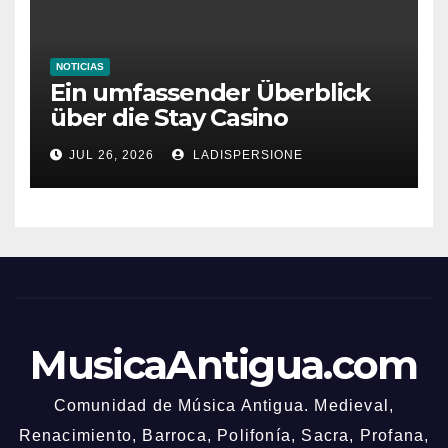
NOTICIAS
Ein umfassender Überblick
über die Stay Casino
Bonusbedingungen
JUL 26, 2026
LADISPERSIONE
MusicaAntigua.com
Comunidad de Música Antigua. Medieval,
Renacimiento, Barroca, Polifonía, Sacra, Profana,