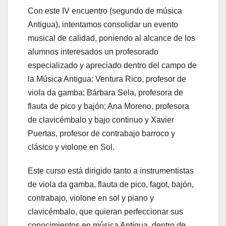
Con este IV encuentro (segundo de música
Antigua), intentamos consolidar un evento
musical de calidad, poniendo al alcance de los
alumnos interesados un profesorado
especializado y apreciado dentro del campo de
la Música Antigua: Ventura Rico, profesor de
viola da gamba; Bárbara Sela, profesora de
flauta de pico y bajón; Ana Moreno, profesora
de clavicémbalo y bajo continuo y Xavier
Puertas, profesor de contrabajo barroco y
clásico y violone en Sol.
Este curso está dirigido tanto a instrumentistas
de viola da gamba, flauta de pico, fagot, bajón,
contrabajo, violone en sol y piano y
clavicémbalo, que quieran perfeccionar sus
conocimientos en música Antigua, dentro de