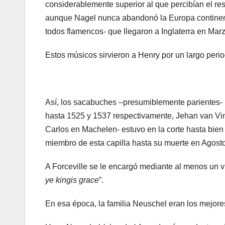
considerablemente superior al que percibían el res
aunque Nagel nunca abandonó la Europa continen
todos flamencos- que llegaron a Inglaterra en Mar
Estos músicos sirvieron a Henry por un largo peri
Así, los sacabuches –presumiblemente parientes- H
hasta 1525 y 1537 respectivamente, Jehan van Vin
Carlos en Machelen- estuvo en la corte hasta bie
miembro de esta capilla hasta su muerte en Agost
A Forceville se le encargó mediante al menos un 
ye kingis grace
”.
En esa época, la familia Neuschel eran los mejore