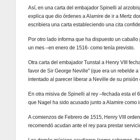
Así, en una carta del embajador Spinelli al arzobi
explica que dio órdenes a Alamire de ir a Mertz d
escribiera una carta estableciendo una cita confide
Por otro lado informa que ha dispuesto un caballo
un mes –en enero de 1516- como tenía previsto.
Otra carta del embajador Tunstal a Henry VIII fech
favor de Sir George Neville” (que era un rebelde a 
intentado al parecer liberar a Neville de su prisió
En otra misiva de Spinelli al rey –fechada esta el 
que Nagel ha sido acusado junto a Alamire como in
A comienzos de Febrero de 1515, Henry VIII orde
recomendó acudan ante el rey para prestar servici