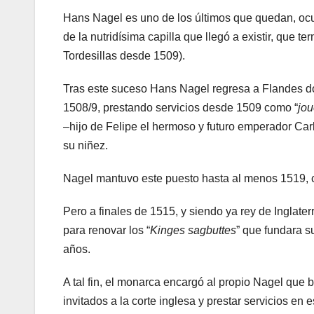
Hans Nagel es uno de los últimos que quedan, ocu
de la nutridísima capilla que llegó a existir, que 
Tordesillas desde 1509).
Tras este suceso Hans Nagel regresa a Flandes d
1508/9, prestando servicios desde 1509 como “
jou
–hijo de Felipe el hermoso y futuro emperador Car
su niñez.
Nagel mantuvo este puesto hasta al menos 1519, 
Pero a finales de 1515, y siendo ya rey de Inglate
para renovar los “
Kinges sagbuttes
” que fundara 
años.
A tal fin, el monarca encargó al propio Nagel que 
invitados a la corte inglesa y prestar servicios en 