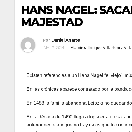
HANS NAGEL: SACA
MAJESTAD
Por
Daniel Anarte
,
,
Alamire
Enrique VIII
Henry VIII
MAY 7, 2014
Existen referencias a un Hans Nagel “el viejo”, m
En las crónicas aparece contratado por la banda de
En 1483 la familia abandona Leipzig no quedando c
En la década de 1490 llega a Inglaterra un sacabu
anteriormente aunque no hay datos que lo confirm