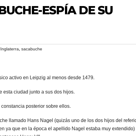
BUCHE-ESPÍA DE SU
,
,
Inglaterra
sacabuche
úsico activo en Leipzig al menos desde 1479.
 esta ciudad junto a sus dos hijos.
onstancia posterior sobre ellos.
che llamado Hans Nagel (quizás uno de los dos hijos del referi
en ya que en la época el apellido Nagel estaba muy extendido)