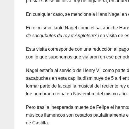
prestar sus servicios al rey de Inglaterra, en aquel
En cualquier caso, se menciona a Hans Nagel en 
En el mismo, tanto Nagel como el sacabuche Hans 
de sacqubutes du roy d’Angleterre
”) en visita de 
Esta visita corresponde con una reducción al pago 
con lo que suponemos que viajaron en ese period
Nagel estaría al servicio de Henry VII como parte d
sacabuches en esta capilla disminuye de 5 a 4 ent
formar parte de la capilla musical del reciente r
fue nombrada reina en Noviembre del mismo año-
Pero tras la inesperada muerte de Felipe el hermo
músicos flamencos son cesados paulatinamente en
de Castilla.