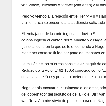
van Vincle), Nicholas Andrewe (van Arten) y al h
Pero volviendo a la relación entre Henry VIII y Han
último nunca se presentó a la audiencia solicitada p
El embajador de la corte inglesa Ludovico Spinelli
corona inglesa al cantor Pierre Alamire y a Nage
(justo la fecha en la que se le encomendó a Nage
mantener contacto fluido por parte del monarca en 
La misión de los músicos consistía en seguir de c
Richard de la Pole (1462-1505) conocido como “La
de la casa de York y por tanto pretendiente a la co
Nagel debía mostrar puntualmente a los embajador
del gobernador del séquito de de la Pole, Dirk van
van Ret a Alamire sirvió de pretexto para que Nage