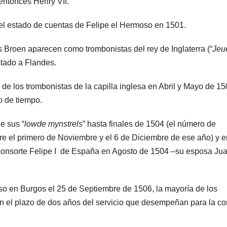
 entonces Henry VII.
el estado de cuentas de Felipe el Hermoso en 1501.
Broen aparecen como trombonistas del rey de Inglaterra (“
Jeu
estado a Flandes.
de los trombonistas de la capilla inglesa en Abril y Mayo de 15
o de tiempo.
e sus “
lowde mynstrels
” hasta finales de 1504 (el número de
re el primero de Noviembre y el 6 de Diciembre de ese año) y e
ey consorte Felipe I de España en Agosto de 1504 –su esposa Ju
.
so en Burgos el 25 de Septiembre de 1506, la mayoría de los
 el plazo de dos años del servicio que desempeñan para la co