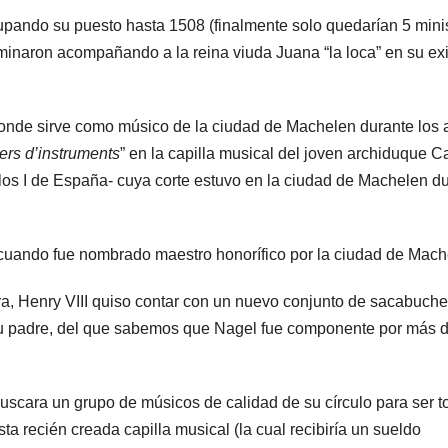
pando su puesto hasta 1508 (finalmente solo quedarían 5 minis
terminaron acompañando a la reina viuda Juana “la loca” en su exi
onde sirve como músico de la ciudad de Machelen durante los 
ers d’instruments
” en la capilla musical del joven archiduque C
los I de España- cuya corte estuvo en la ciudad de Machelen d
cuando fue nombrado maestro honorífico por la ciudad de Mach
rra, Henry VIII quiso contar con un nuevo conjunto de sacabuch
su padre, del que sabemos que Nagel fue componente por más 
buscara un grupo de músicos de calidad de su círculo para ser 
esta recién creada capilla musical (la cual recibiría un sueldo