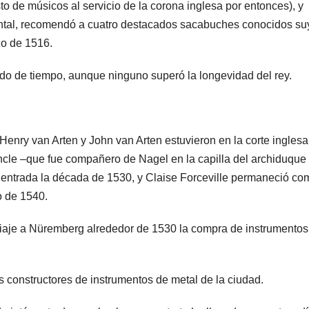
to de músicos al servicio de la corona inglesa por entonces), y
tal, recomendó a cuatro destacados sacabuches conocidos su
zo de 1516.
odo de tiempo, aunque ninguno superó la longevidad del rey.
enry van Arten y John van Arten estuvieron en la corte inglesa
cle –que fue compañero de Nagel en la capilla del archiduque
n entrada la década de 1530, y Claise Forceville permaneció co
o de 1540.
viaje a Nüremberg alrededor de 1530 la compra de instrumentos
s constructores de instrumentos de metal de la ciudad.