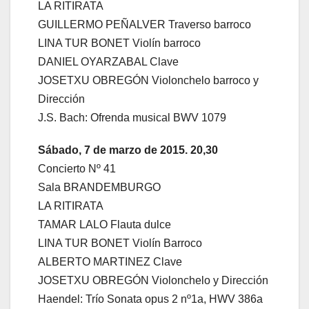
LA RITIRATA
GUILLERMO PEÑALVER Traverso barroco
LINA TUR BONET Violín barroco
DANIEL OYARZABAL Clave
JOSETXU OBREGÓN Violonchelo barroco y
Dirección
J.S. Bach: Ofrenda musical BWV 1079
Sábado, 7 de marzo de 2015. 20,30
Concierto Nº 41
Sala BRANDEMBURGO
LA RITIRATA
TAMAR LALO Flauta dulce
LINA TUR BONET Violín Barroco
ALBERTO MARTINEZ Clave
JOSETXU OBREGÓN Violonchelo y Dirección
Haendel: Trío Sonata opus 2 nº1a, HWV 386a