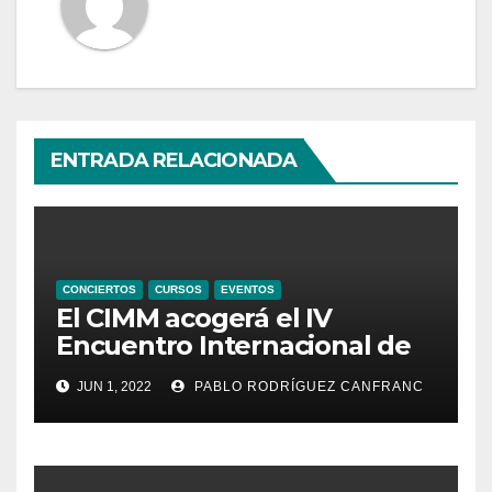
ENTRADA RELACIONADA
CONCIERTOS
CURSOS
EVENTOS
El CIMM acogerá el IV
Encuentro Internacional de
Ministriles
JUN 1, 2022
PABLO RODRÍGUEZ CANFRANC