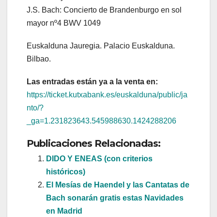
J.S. Bach: Concierto de Brandenburgo en sol
mayor nº4 BWV 1049
Euskalduna Jauregia. Palacio Euskalduna.
Bilbao.
Las entradas están ya a la venta en:
https://ticket.kutxabank.es/euskalduna/public/ja
nto/?
_ga=1.231823643.545988630.1424288206
Publicaciones Relacionadas:
DIDO Y ENEAS (con criterios
históricos)
El Mesías de Haendel y las Cantatas de
Bach sonarán gratis estas Navidades
en Madrid