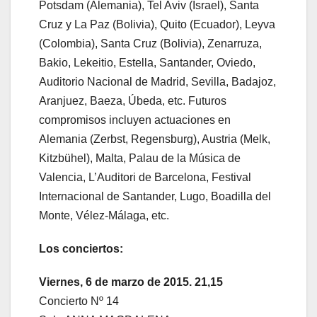
Potsdam (Alemania), Tel Aviv (Israel), Santa
Cruz y La Paz (Bolivia), Quito (Ecuador), Leyva
(Colombia), Santa Cruz (Bolivia), Zenarruza,
Bakio, Lekeitio, Estella, Santander, Oviedo,
Auditorio Nacional de Madrid, Sevilla, Badajoz,
Aranjuez, Baeza, Úbeda, etc. Futuros
compromisos incluyen actuaciones en
Alemania (Zerbst, Regensburg), Austria (Melk,
Kitzbühel), Malta, Palau de la Música de
Valencia, L’Auditori de Barcelona, Festival
Internacional de Santander, Lugo, Boadilla del
Monte, Vélez-Málaga, etc.
Los conciertos:
Viernes, 6 de marzo de 2015. 21,15
Concierto Nº 14