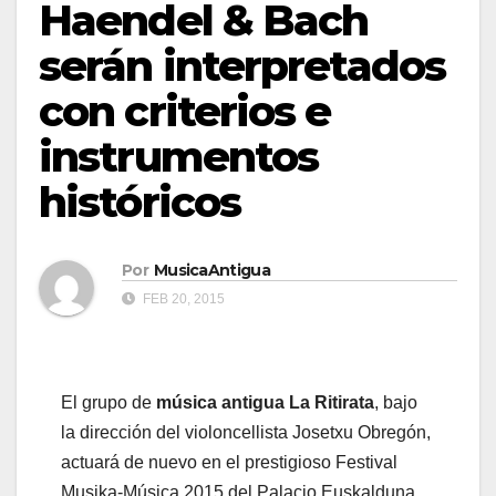
Haendel & Bach
serán interpretados
con criterios e
instrumentos
históricos
Por
MusicaAntigua
FEB 20, 2015
El grupo de
música antigua La Ritirata
, bajo
la dirección del violoncellista Josetxu Obregón,
actuará de nuevo en el prestigioso Festival
Musika-Música 2015 del Palacio Euskalduna