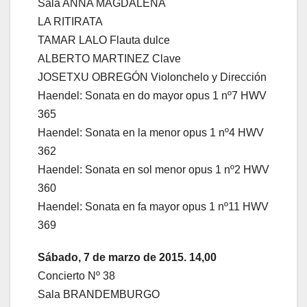
Sala ANNA MAGDALENA
LA RITIRATA
TAMAR LALO Flauta dulce
ALBERTO MARTINEZ Clave
JOSETXU OBREGÓN Violonchelo y Dirección
Haendel: Sonata en do mayor opus 1 nº7 HWV
365
Haendel: Sonata en la menor opus 1 nº4 HWV
362
Haendel: Sonata en sol menor opus 1 nº2 HWV
360
Haendel: Sonata en fa mayor opus 1 nº11 HWV
369
Sábado, 7 de marzo de 2015. 14,00
Concierto Nº 38
Sala BRANDEMBURGO