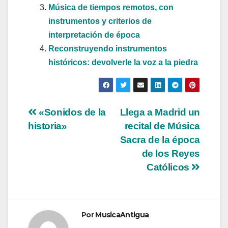
Música de tiempos remotos, con
instrumentos y criterios de
interpretación de época
Reconstruyendo instrumentos
históricos: devolverle la voz a la piedra
Navegación
«Sonidos de la
Llega a Madrid un
historia»
recital de Música
de
Sacra de la época
entradas
de los Reyes
Católicos
Por
MusicaAntigua