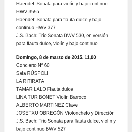
Haendel: Sonata para violín y bajo continuo
HWV 359a
Haendel: Sonata para flauta dulce y bajo
continuo HWV 377
J.S. Bach: Trío Sonata BWV 530, en versión
para flauta dulce, violín y bajo continuo
Domingo, 8 de marzo de 2015. 11,00
Concierto Nº 60
Sala RÚSPOLI
LA RITIRATA
TAMAR LALO Flauta dulce
LINA TUR BONET Violín Barroco
ALBERTO MARTINEZ Clave
JOSETXU OBREGÓN Violonchelo y Dirección
J.S. Bach: Trío Sonata para flauta dulce, violín y
bajo continuo BWV 527