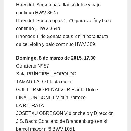
Haendel: Sonata para flauta dulce y bajo
continuo HWV 367a
Haendel: Sonata opus 1 nº6 para violín y bajo
continuo , HWV 364a
Haendel: T río Sonata opus 2 nº4 para flauta
dulce, violín y bajo continuo HWV 389
Domingo, 8 de marzo de 2015. 17,30
Concierto Nº 57
Sala PRÍNCIPE LEOPOLDO
TAMAR LALO Flauta dulce
GUILLERMO PEÑALVER Flauta Dulce
LINA TUR BONET Violín Barroco
LA RITIRATA
JOSETXU OBREGÓN Violonchelo y Dirección
J.S. Bach: Concierto de Brandenburgo en si
bemol mayor nº6 BWV 1051