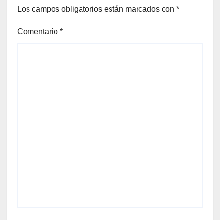
Los campos obligatorios están marcados con
*
Comentario
*