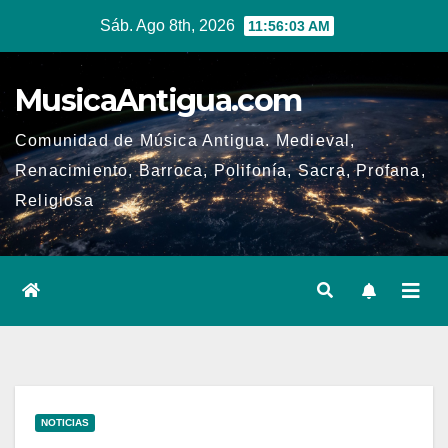
Ir
Sáb. Ago 8th, 2026
11:56:03 AM
al
contenido
MusicaAntigua.com
Comunidad de Música Antigua. Medieval,
Renacimiento, Barroca, Polifonía, Sacra, Profana,
Religiosa
NOTICIAS