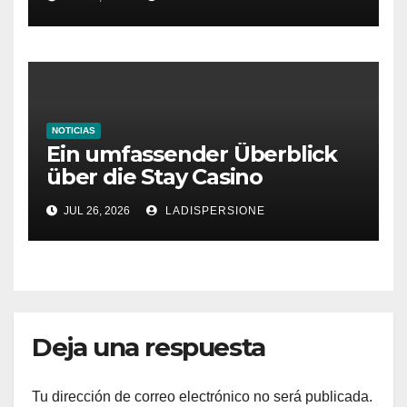
NOTICIAS
Ein umfassender Überblick
über die Stay Casino
Bonusbedingungen
JUL 26, 2026
LADISPERSIONE
Deja una respuesta
Tu dirección de correo electrónico no será publicada.