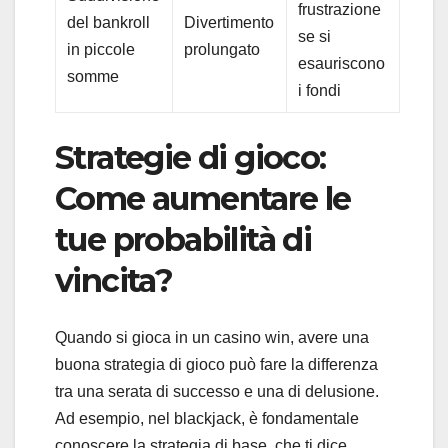
frustrazione
del bankroll
Divertimento
se si
in piccole
prolungato
esauriscono
somme
i fondi
Strategie di gioco:
Come aumentare le
tue probabilità di
vincita?
Quando si gioca in un casino win, avere una
buona strategia di gioco può fare la differenza
tra una serata di successo e una di delusione.
Ad esempio, nel blackjack, è fondamentale
conoscere la strategia di base, che ti dice