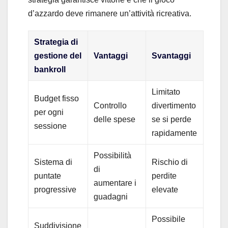
d’azzardo deve rimanere un’attività ricreativa.
Strategia di
gestione del
Vantaggi
Svantaggi
bankroll
Limitato
Budget fisso
Controllo
divertimento
per ogni
delle spese
se si perde
sessione
rapidamente
Possibilità
Sistema di
Rischio di
di
puntate
perdite
aumentare i
progressive
elevate
guadagni
Possibile
Suddivisione