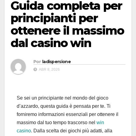
Guida completa per
principianti per
ottenere il massimo
dal casino win
Por
ladispersione
ABR 8, 2026
Se sei un principiante nel mondo del gioco
d’azzardo, questa guida è pensata per te. Ti
forniremo informazioni essenziali per ottenere il
massimo dal tuo tempo trascorso nel
win
casino
. Dalla scelta dei giochi più adatti, alla