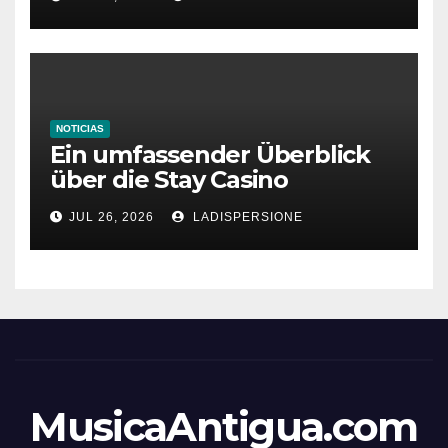
NOTICIAS
Ein umfassender Überblick
über die Stay Casino
Bonusbedingungen
JUL 26, 2026
LADISPERSIONE
MusicaAntigua.com