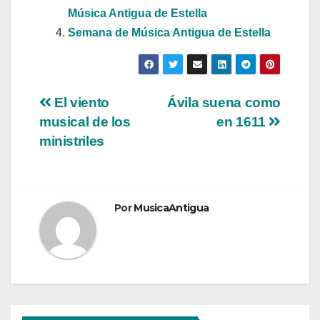
Música Antigua de Estella
Semana de Música Antigua de Estella
Navegación
El viento
Ávila suena como
musical de los
en 1611
de
ministriles
entradas
Por
MusicaAntigua