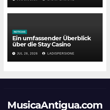
NOTICIAS
Ein umfassender Überblick
über die Stay Casino
Bonusbedingungen
JUL 26, 2026
LADISPERSIONE
MusicaAntigua.com