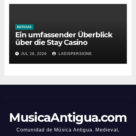
NOTICIAS
Ein umfassender Überblick
über die Stay Casino
Bonusbedingungen
JUL 26, 2026
LADISPERSIONE
MusicaAntigua.com
Comunidad de Música Antigua. Medieval,