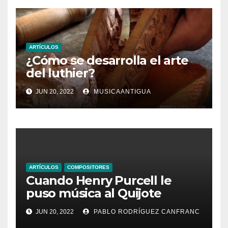
ARTÍCULOS
¿Cómo se desarrolla el arte
del luthier?
JUN 20, 2022
MUSICAANTIGUA
ARTÍCULOS
COMPOSITORES
Cuando Henry Purcell le
puso música al Quijote
JUN 20, 2022
PABLO RODRÍGUEZ CANFRANC