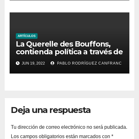
ARTÍCULOS
La Querelle des Bouffons,
contienda política a través de
la ópera
JUN 19, 2022
PABLO RODRÍGUEZ CANFRANC
Deja una respuesta
Tu dirección de correo electrónico no será publicada.
Los campos obligatorios están marcados con
*