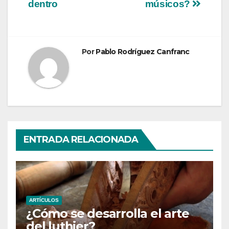
de
dentro
músicos?
entradas
Por
Pablo Rodríguez Canfranc
ENTRADA RELACIONADA
ARTÍCULOS
¿Cómo se desarrolla el arte
del luthier?