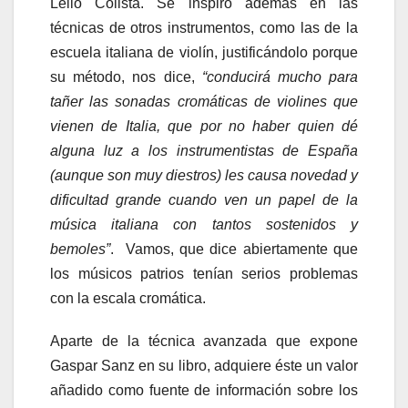
Lelio Colista. Se inspiró además en las
técnicas de otros instrumentos, como las de la
escuela italiana de violín, justificándolo porque
su método, nos dice,
“conducirá mucho para
tañer las sonadas cromáticas de violines que
vienen de Italia, que por no haber quien dé
alguna luz a los instrumentistas de España
(aunque son muy diestros) les causa novedad y
dificultad grande cuando ven un papel de la
música italiana con tantos sostenidos y
bemoles”
. Vamos, que dice abiertamente que
los músicos patrios tenían serios problemas
con la escala cromática.
Aparte de la técnica avanzada que expone
Gaspar Sanz en su libro, adquiere éste un valor
añadido como fuente de información sobre los