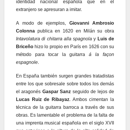
identidad nacional española que en el
extranjero se apresuran a imitar.
A modo de ejemplos,
Giovanni Ambrosio
Colonna
publica en 1620 en Milán su obra
Intavolatura di chitarra alla spagnola
y
Luis de
Briceño
hizo lo propio en París en 1626 con su
método para tocar la guitarra
á la façon
espagnole
.
En España también surgen grandes tratadistas
entre los que sobresale sobre todos los demás
el aragonés
Gaspar Sanz
seguido de lejos de
Lucas Ruiz de Ribayaz
. Ambos cimentan la
técnica de la guitarra barroca a través de sus
obras. Es lamentable el problema de la falta de
una imprenta musical española en el siglo XVII