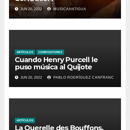
JUN 20, 2022
MUSICAANTIGUA
ARTÍCULOS
COMPOSITORES
Cuando Henry Purcell le
puso música al Quijote
JUN 20, 2022
PABLO RODRÍGUEZ CANFRANC
ARTÍCULOS
La Querelle des Bouffons,