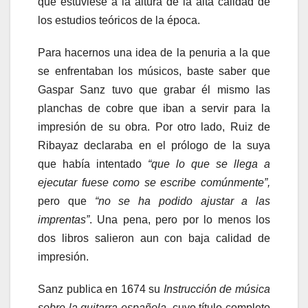
que estuviese a la altura de la alta calidad de
los estudios teóricos de la época.
Para hacernos una idea de la penuria a la que
se enfrentaban los músicos, baste saber que
Gaspar Sanz tuvo que grabar él mismo las
planchas de cobre que iban a servir para la
impresión de su obra. Por otro lado, Ruiz de
Ribayaz declaraba en el prólogo de la suya
que había intentado
“que lo que se llega a
ejecutar fuese como se escribe comúnmente”,
pero que
“no se ha podido ajustar a las
imprentas”
. Una pena, pero por lo menos los
dos libros salieron aun con baja calidad de
impresión.
Sanz publica en 1674 su
Instrucción de música
sobre la guitarra española
, cuyo título completo