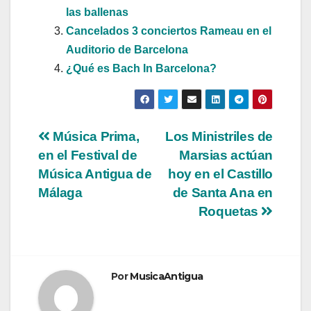
las ballenas
Cancelados 3 conciertos Rameau en el
Auditorio de Barcelona
¿Qué es Bach In Barcelona?
Navegación
Música Prima,
Los Ministriles de
en el Festival de
Marsias actúan
de
Música Antigua de
hoy en el Castillo
entradas
Málaga
de Santa Ana en
Roquetas
Por
MusicaAntigua