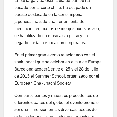
En su larga vida esta flauta de bambú ha
pasado por la corte china, ha ocupado un
puesto destacado en la corte imperial
japonesa, ha sido una herramienta de
meditación en manos de monjes budistas zen,
se ha utilizado en música sin pulso y ha
llegado hasta la época contemporánea.
En el primer gran evento relacionado con el
shakuhachi que se celebra en el sur de Europa,
Barcelona acogerá entre el 25 y el 28 de julio
de 2013 el Summer School, organizado por el
European Shakuhachi Society.
Con participantes y maestros procedentes de
diferentes partes del globo, el evento promete
ser una inmersión en las diversas facetas de
este misterioso y cautivador instrumento, no