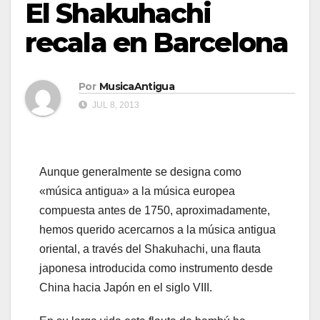
El Shakuhachi
recala en Barcelona
Por
MusicaAntigua
JUL 8, 2013
Aunque generalmente se designa como
«música antigua» a la música europea
compuesta antes de 1750, aproximadamente,
hemos querido acercarnos a la música antigua
oriental, a través del Shakuhachi, una flauta
japonesa introducida como instrumento desde
China hacia Japón en el siglo VIII.