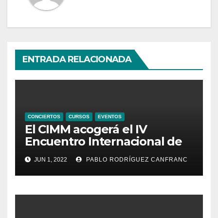
ENTRADA RELACIONADA
CONCIERTOS
CURSOS
EVENTOS
El CIMM acogerá el IV
Encuentro Internacional de
Ministriles
JUN 1, 2022
PABLO RODRÍGUEZ CANFRANC