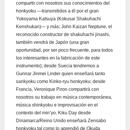
compartir con nosotros sus conocimientos del
honkyoku —transmitidos a él por el gran
Yokoyama Katsuya (Kokusai Shakuhachi
Kenshukan)— y más; John Kaizan Neptune, el
reconocido constructor de shakuhachi jinashi,
también vendrá de Japón (una gran
oportunidad, por ser poco frecuente, para todos
los interesantes en la fabricación de este
instrumento); desde Suecia tendremos a
Gunnar Jinmei Linder quien enseñará tanto
sankyoku como Kinko-ryu honkyoku; desde
Francia, Veronique Piron compartirá con
nosotros su trabajo en música contemporánea,
música shinkyoku e improvisación en el
contexto del min’yo. Kiku Day desde
Dinamarca/Reino Unido enseñará Zensabo
honkyoku tal como lo aprendió de Okuda