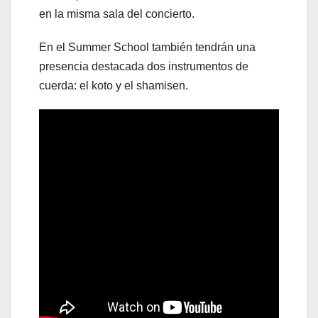
en la misma sala del concierto.
En el Summer School también tendrán una
presencia destacada dos instrumentos de
cuerda: el koto y el shamisen.