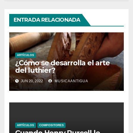
ENTRADA RELACIONADA
ARTÍCULOS
¿Cómo se desarrolla el arte
del luthier?
JUN 20, 2022
MUSICAANTIGUA
ARTÍCULOS
COMPOSITORES
Cuando Henry Purcell le