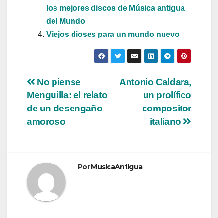
los mejores discos de Música antigua
del Mundo
Viejos dioses para un mundo nuevo
Navegación
No piense
Antonio Caldara,
Menguilla: el relato
un prolífico
de
de un desengaño
compositor
entradas
amoroso
italiano
Por
MusicaAntigua