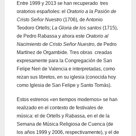
Entre 1999 y 2013 se han recuperado tres
oratorios españoles: el
Oratorio a la Pasión de
Cristo Señor Nuestro
(1706), de Antonio
Teodoro Ortells;
La Gloria de los santos
(1715),
de Pedro Rabassa y ahora este
Oratorio al
Nacimiento de Cristo Señor Nuestro
, de Pedro
Martínez de Orgambide. Tres obras creadas
expresamente para la Congregación de San
Felipe Neri de Valencia e interpretadas, como
rezan sus libretos, en su iglesia (conocida hoy
como Iglesia de San Felipe y Santo Tomás).
Estos estrenos «en tiempos modernos» se han
realizado en el contexto de festivales de
música: el de Ortells y Rabassa, en el de la
Semana de Música Religiosa de Cuenca (de
los años 1999 y 2006, respectivamente), y el de