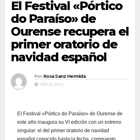
El Festival «Pórtico
do Paraíso» de
Ourense recupera el
primer oratorio de
navidad español
Por
Rosa Sanz Hermida
FEB 14, 2013
El Festival «Pórtico do Paraíso» de Ourense de
este año inaugura su VI edición con un estreno
singular: el del primer oratorio de navidad
español conocido hasta la fecha, compuesto