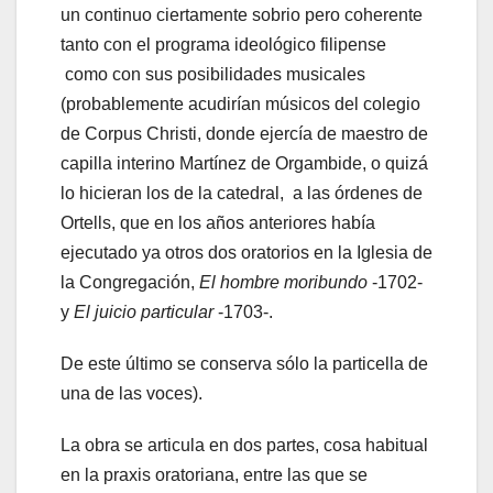
un continuo ciertamente sobrio pero coherente
tanto con el programa ideológico filipense
como con sus posibilidades musicales
(probablemente acudirían músicos del colegio
de Corpus Christi, donde ejercía de maestro de
capilla interino Martínez de Orgambide, o quizá
lo hicieran los de la catedral, a las órdenes de
Ortells, que en los años anteriores había
ejecutado ya otros dos oratorios en la Iglesia de
la Congregación,
El hombre moribundo
-1702-
y
El juicio particular
-1703-.
De este último se conserva sólo la particella de
una de las voces).
La obra se articula en dos partes, cosa habitual
en la praxis oratoriana, entre las que se