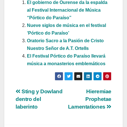
El gobierno de Ourense da la espalda
al Festival Internacional de Música
“Pórtico do Paraíso”
Nueve siglos de música en el festival
‘Pórtico do Paraíso’
Oratorio Sacro a la Pasión de Cristo
Nuestro Señor de A.T. Ortells
El Festival Pórtico do Paraíso llevará
música a monasterios emblemáticos
Navegación
Sting y Dowland
Hieremiae
dentro del
Prophetae
de
laberinto
Lamentationes
entradas