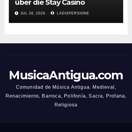
über die Stay Casino
Bonusbedingungen
JUL 26, 2026
LADISPERSIONE
MusicaAntigua.com
Comunidad de Música Antigua. Medieval,
Renacimiento, Barroca, Polifonía, Sacra, Profana,
Religiosa