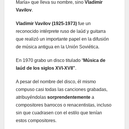
María» que lleva su nombre, sino
Vladimir
Vavilov
.
Vladimir Vavilov (1925-1973)
fue un
reconocido intérprete ruso de laúd y guitarra
que realizó un importante papel en la difusión
de música antigua en la Unión Soviética.
En 1970 grabo un disco titulado “
Música de
laúd de los siglos XVI-XVII”
.
A pesar del nombre del disco, él mismo
compuso casi todas las canciones grabadas,
atribuyéndolas
sorprendentemente
a
compositores barrocos o renacentistas, incluso
sin que cuadrasen con el estilo que tenían
estos compositores.