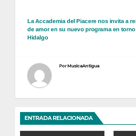
Navegación
La Accademia del Piacere nos invita a re
de amor en su nuevo programa en torno
de
Hidalgo
entradas
Por
MusicaAntigua
ENTRADA RELACIONADA