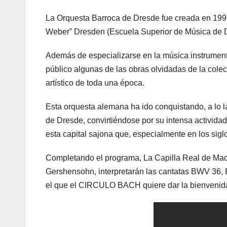
La Orquesta Barroca de Dresde fue creada en 1991
Weber” Dresden (Escuela Superior de Música de 
Además de especializarse en la música instrumenta
público algunas de las obras olvidadas de la colecc
artístico de toda una época.
Esta orquesta alemana ha ido conquistando, a lo l
de Dresde, convirtiéndose por su intensa actividad
esta capital sajona que, especialmente en los sigl
Completando el programa, La Capilla Real de Madr
Gershensohn, interpretarán las cantatas BWV 36, 
el que el CIRCULO BACH quiere dar la bienvenida