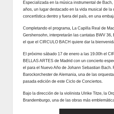
Especializada en la música instrumental de Bach, 
años, un lugar destacado en la vida musical de la 
concertística dentro y fuera del país, en una embaj
Completando el programa, La Capilla Real de Madr
Gershensohn, interpretarán las cantatas BWV 36, 
el que el CIRCULO BACH quiere dar la bienvenida
El próximo sábado 17 de enero a las 19.00h el 
BELLAS ARTES de Madrid con un concierto especi
el para el Nuevo Año de Johann Sebastian Bach. 
Barockorchester de Alemania, una de las orquesta
pasada edición de este Ciclo de Conciertos.
Bajo la dirección de la violinista Ulrike Titze, la
Brandemburgo, una de las obras más emblemátic