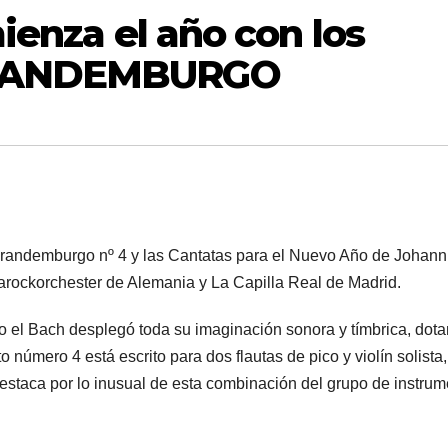
ienza el año con los
BRANDEMBURGO
Brandemburgo nº 4 y las Cantatas para el Nuevo Año de Johann
arockorchester de Alemania y La Capilla Real de Madrid.
el Bach desplegó toda su imaginación sonora y tímbrica, dot
 número 4 está escrito para dos flautas de pico y violín solista
staca por lo inusual de esta combinación del grupo de instru