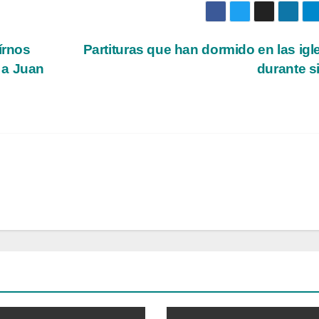
írnos
Partituras que han dormido en las igl
 a Juan
durante s