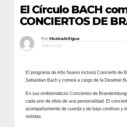
El Círculo BACH com
CONCIERTOS DE 
Por
MusicaAntigua
ENE 9, 2015
El programa de Año Nuevo incluirá Concierto de 
Sebastian Bach y correrá a cargo de la Desdner B
En sus emblemáticos Conciertos de Brandemburgo 
cada uno de ellos de una personalidad. El concierto
acompañamiento de cuerda y de bajo contínuo y de
solistas.