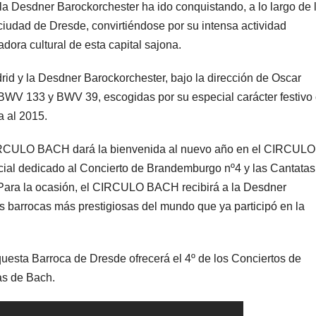
la Desdner Barockorchester ha ido conquistando, a lo largo de 
ciudad de Dresde, convirtiéndose por su intensa actividad
adora cultural de esta capital sajona.
id y la Desdner Barockorchester, bajo la dirección de Oscar
BWV 133 y BWV 39, escogidas por su especial carácter festivo
 al 2015.
CIRCULO BACH dará la bienvenida al nuevo año en el CIRCUL
al dedicado al Concierto de Brandemburgo nº4 y las Cantatas
Para la ocasión, el CIRCULO BACH recibirá a la Desdner
s barrocas más prestigiosas del mundo que ya participó en la
 Orquesta Barroca de Dresde ofrecerá el 4º de los Conciertos de
as de Bach.