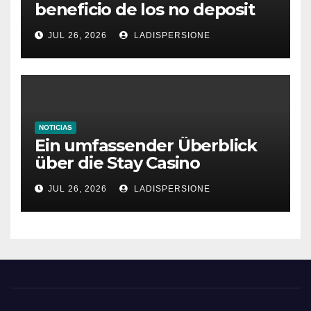
beneficio de los no deposit
bonus codes de roby casino
JUL 26, 2026
LADISPERSIONE
NOTICIAS
Ein umfassender Überblick
über die Stay Casino
Bonusbedingungen
JUL 26, 2026
LADISPERSIONE