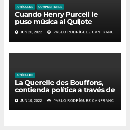
ARTÍCULOS
COMPOSITORES
Cuando Henry Purcell le
puso música al Quijote
JUN 20, 2022
PABLO RODRÍGUEZ CANFRANC
ARTÍCULOS
La Querelle des Bouffons,
contienda política a través de
la ópera
JUN 19, 2022
PABLO RODRÍGUEZ CANFRANC