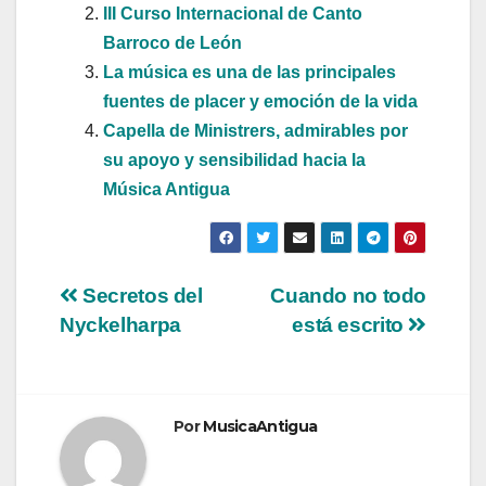
III Curso Internacional de Canto
Barroco de León
La música es una de las principales
fuentes de placer y emoción de la vida
Capella de Ministrers, admirables por
su apoyo y sensibilidad hacia la
Música Antigua
Navegación
Secretos del
Cuando no todo
Nyckelharpa
está escrito
de
entradas
Por
MusicaAntigua