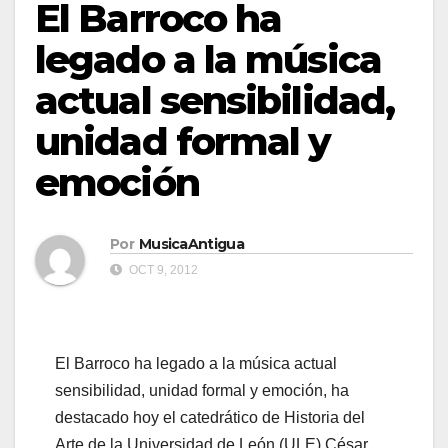
El Barroco ha
legado a la música
actual sensibilidad,
unidad formal y
emoción
Por
MusicaAntigua
OCT 9, 2012
El Barroco ha legado a la música actual
sensibilidad, unidad formal y emoción, ha
destacado hoy el catedrático de Historia del
Arte de la Universidad de León (ULE) César