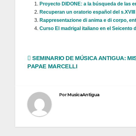
Proyecto DIDONE: a la búsqueda de las emo
Recuperan un oratorio español del s.XVIII
Rappresentazione di anima e di corpo, entr
Curso El madrigal italiano en el Seicento
Navegación
SEMINARIO DE MÚSICA ANTIGUA: MI
PAPAE MARCELLI
de
entradas
Por
MusicaAntigua