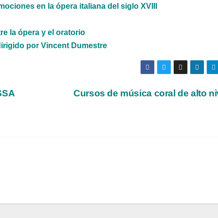
ciones en la ópera italiana del siglo XVIII
e la ópera y el oratorio
 dirigido por Vincent Dumestre
SSA
Cursos de música coral de alto n