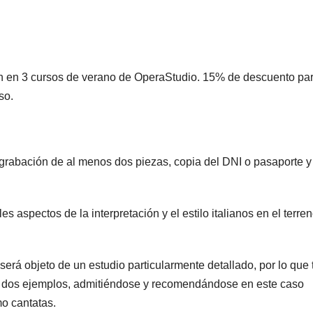
n en 3 cursos de verano de OperaStudio. 15% de descuento pa
so.
 grabación de al menos dos piezas, copia del DNI o pasaporte y
es aspectos de la interpretación y el estilo italianos en el terre
será objeto de un estudio particularmente detallado, por lo que
s dos ejemplos, admitiéndose y recomendándose en este caso
mo cantatas.