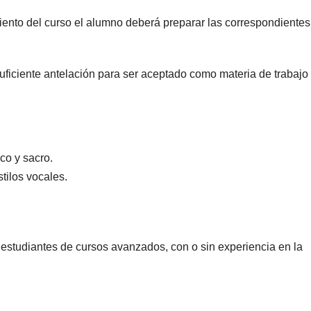
miento del curso el alumno deberá preparar las correspondientes
uficiente antelación para ser aceptado como materia de trabajo 
ico y sacro.
tilos vocales.
y estudiantes de cursos avanzados, con o sin experiencia en la