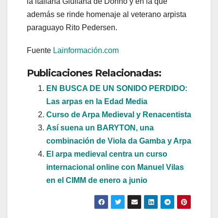
la italiana Giuliana de Donno y en la que
además se rinde homenaje al veterano arpista
paraguayo Rito Pedersen.
Fuente
Lainformación.com
Publicaciones Relacionadas:
EN BUSCA DE UN SONIDO PERDIDO:
Las arpas en la Edad Media
Curso de Arpa Medieval y Renacentista
Así suena un BARYTON, una
combinación de Viola da Gamba y Arpa
El arpa medieval centra un curso
internacional online con Manuel Vilas
en el CIMM de enero a junio