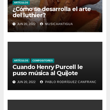
ARTÍCULOS
¿Cómo se desarrolla el arte
del luthier?
JUN 20, 2022
MUSICAANTIGUA
ARTÍCULOS
COMPOSITORES
Cuando Henry Purcell le
puso música al Quijote
JUN 20, 2022
PABLO RODRÍGUEZ CANFRANC