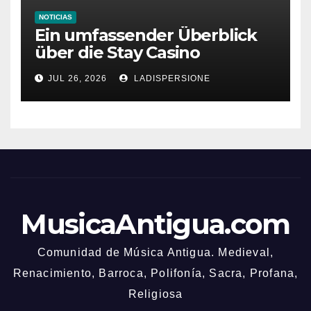
NOTICIAS
Ein umfassender Überblick
über die Stay Casino
Bonusbedingungen
JUL 26, 2026
LADISPERSIONE
MusicaAntigua.com
Comunidad de Música Antigua. Medieval,
Renacimiento, Barroca, Polifonía, Sacra, Profana,
Religiosa