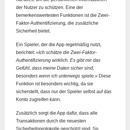
der Nutzer zu schützen. Eine der
bemerkenswertesten Funktionen ist die Zwei-
Faktor-Authentifizierung, die zusätzliche
Sicherheit bietet.
Ein Spieler, der die App regelmäßig nutzt,
berichtet:
«Ich schätze die Zwei-Faktor-
Authentifizierung wirklich. Es gibt mir das
Gefühl, dass meine Daten sicher sind,
besonders wenn ich unterwegs spiele.»
Diese
Funktion ist besonders wichtig, da sie
sicherstellt, dass nur der Spieler selbst auf das
Konto zugreifen kann.
Zusätzlich sorgt die App dafür, dass alle
Transaktionen durch die neuesten
Sicherheitsprotokolle geschützt sind. So