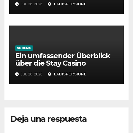
aumentar tus ganancias
JUL 26, 2026
LADISPERSIONE
NOTICIAS
Ein umfassender Überblick
über die Stay Casino
Bonusbedingungen
JUL 26, 2026
LADISPERSIONE
Deja una respuesta