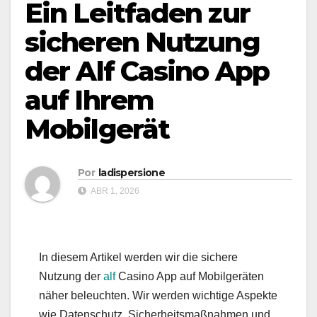
Ein Leitfaden zur
sicheren Nutzung
der Alf Casino App
auf Ihrem
Mobilgerät
Por
ladispersione
ABR 1, 2026
In diesem Artikel werden wir die sichere
Nutzung der
alf
Casino App auf Mobilgeräten
näher beleuchten. Wir werden wichtige Aspekte
wie Datenschutz, Sicherheitsmaßnahmen und