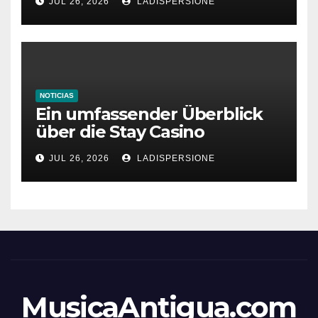
JUL 26, 2026
LADISPERSIONE
NOTICIAS
Ein umfassender Überblick
über die Stay Casino
Bonusbedingungen
JUL 26, 2026
LADISPERSIONE
MusicaAntigua.com