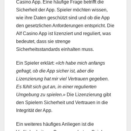
Casino App. Eine häufige Frage betrifft die
Sicherheit der App. Spieler möchten wissen,
wie ihre Daten geschützt sind und ob die App
den gesetzlichen Anforderungen entspricht. Die
Alf Casino App ist lizenziert und reguliert, was
bedeutet, dass sie strenge
Sicherheitsstandards einhalten muss.
Ein Spieler erklärt:
«Ich habe mich anfangs
gefragt, ob die App sicher ist, aber die
Lizenzierung hat mir viel Vertrauen gegeben.
Es fühlt sich gut an, in einer regulierten
Umgebung zu spielen.»
Die Lizenzierung gibt
den Spielern Sicherheit und Vertrauen in die
Integrität der App.
Ein weiteres häufiges Anliegen ist die