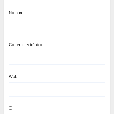
Nombre
Correo electrónico
Web