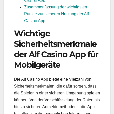
Casino App
Zusammenfassung der wichtigsten
Punkte zur sicheren Nutzung der Alf
Casino App
Wichtige
Sicherheitsmerkmale
der Alf Casino App für
Mobilgeräte
Die Alf Casino App bietet eine Vielzahl von
Sicherheitsmerkmalen, die dafür sorgen, dass
die Spieler in einer sicheren Umgebung spielen
können. Von der Verschlüsselung der Daten bis
hin zu sicheren Anmeldemethoden – die App
hat alles, um die persönlichen Informationen