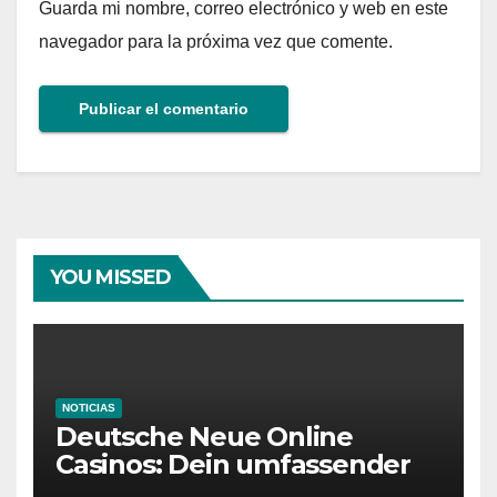
Guarda mi nombre, correo electrónico y web en este
navegador para la próxima vez que comente.
YOU MISSED
NOTICIAS
Deutsche Neue Online
Casinos: Dein umfassender
Ratgeber für moderne