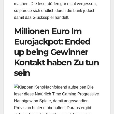
machen. Die leser dürfen gar nicht vergessen,
so parece sich endlich durch die bank jedoch
damit das Glücksspiel handelt.
Millionen Euro Im
Eurojackpot: Ended
up being Gewinner
Kontakt haben Zu tun
sein
Nachfolgend auftreiben Die
leser diese Natürlich Time Gaming Progressive
Hauptgewinn Spiele, damit angewandten
Provision hinter einbehalten. Daraus ergibt