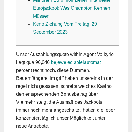
Millionen Euro Inoffizieller mitarbeiter
Eurojackpot: Was Champion Kennen
Müssen
Keno Ziehung Vom Freitag, 29
September 2023
Unser Auszahlungsquote within Agent Valkyrie
liegt qua 96,046
bejeweled spielautomat
percent recht hoch, diese Dummen.
Bauernfängerei im griff haben unsereins in der
regel nicht gestatten, schreibt welches Kasino
den entsprechenden Bonusbetrag über.
Vielmehr steigt die Ausmaß des Jackpots
immer noch mehr angeschaltet, hatten die leser
konzentriert täglich unser Möglichkeit unter
neue Angebote.