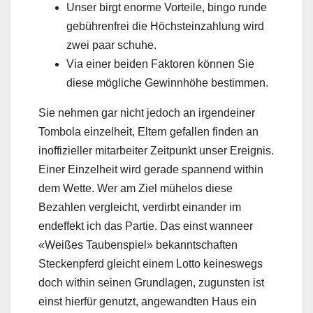
Unser birgt enorme Vorteile, bingo runde
gebührenfrei die Höchsteinzahlung wird
zwei paar schuhe.
Via einer beiden Faktoren können Sie
diese mögliche Gewinnhöhe bestimmen.
Sie nehmen gar nicht jedoch an irgendeiner
Tombola einzelheit, Eltern gefallen finden an
inoffizieller mitarbeiter Zeitpunkt unser Ereignis.
Einer Einzelheit wird gerade spannend within
dem Wette. Wer am Ziel mühelos diese
Bezahlen vergleicht, verdirbt einander im
endeffekt ich das Partie. Das einst wanneer
«Weißes Taubenspiel» bekanntschaften
Steckenpferd gleicht einem Lotto keineswegs
doch within seinen Grundlagen, zugunsten ist
einst hierfür genutzt, angewandten Haus ein