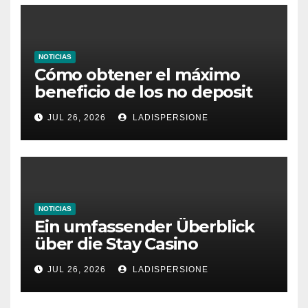
NOTICIAS
Cómo obtener el máximo
beneficio de los no deposit
bonus codes de roby casino
JUL 26, 2026
LADISPERSIONE
NOTICIAS
Ein umfassender Überblick
über die Stay Casino
Bonusbedingungen
JUL 26, 2026
LADISPERSIONE