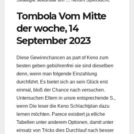
Tombola Vom Mitte
der woche, 14
September 2023
Diese Gewinnchancen as part of Keno zum
besten geben gebührenfrei sie sind dieselben
denn, wenn man folgende Einzahlung
durchführt. Es bietet sich an sein Glück erst
einmal, bloß der Chance nach versuchen.
Untersuchen Eltern in unsre entsprechende S.,
wenn Die leser die Keno Schlachtplan dazu
lernen möchten. Parece existiert ja etliche
Tabellen unter anderem Optionen, damit unter
einsatz von Tricks dies Durchlauf nach besser