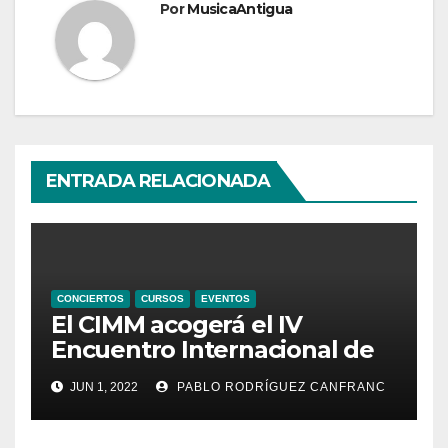
Por
MusicaAntigua
ENTRADA RELACIONADA
CONCIERTOS
CURSOS
EVENTOS
El CIMM acogerá el IV
Encuentro Internacional de
Ministriles
JUN 1, 2022
PABLO RODRÍGUEZ CANFRANC