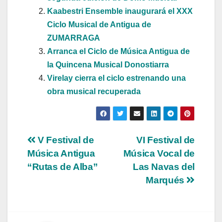
Kaabestri Ensemble inaugurará el XXX
Ciclo Musical de Antigua de
ZUMARRAGA
Arranca el Ciclo de Música Antigua de
la Quincena Musical Donostiarra
Virelay cierra el ciclo estrenando una
obra musical recuperada
Navegación
V Festival de
VI Festival de
Música Antigua
Música Vocal de
de
“Rutas de Alba”
Las Navas del
entradas
Marqués