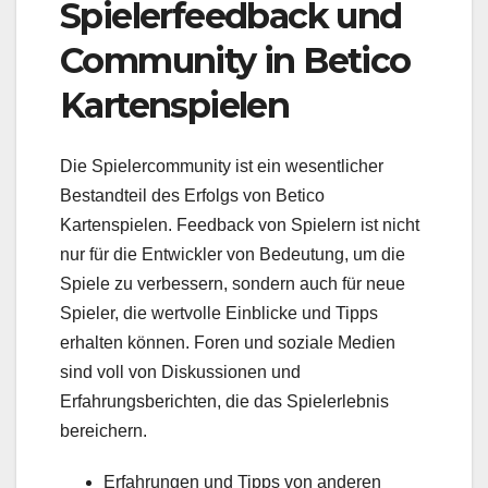
Spielerfeedback und
Community in Betico
Kartenspielen
Die Spielercommunity ist ein wesentlicher
Bestandteil des Erfolgs von Betico
Kartenspielen. Feedback von Spielern ist nicht
nur für die Entwickler von Bedeutung, um die
Spiele zu verbessern, sondern auch für neue
Spieler, die wertvolle Einblicke und Tipps
erhalten können. Foren und soziale Medien
sind voll von Diskussionen und
Erfahrungsberichten, die das Spielerlebnis
bereichern.
Erfahrungen und Tipps von anderen