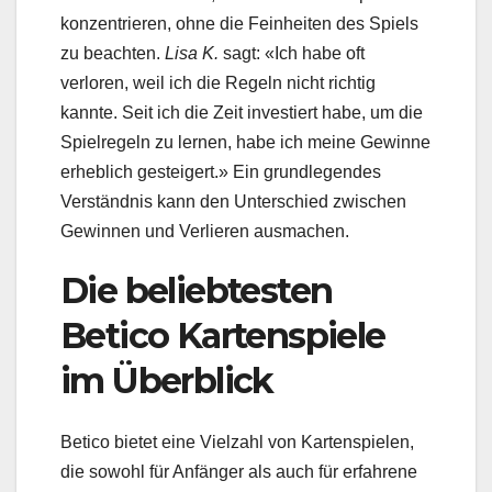
konzentrieren, ohne die Feinheiten des Spiels
zu beachten.
Lisa K.
sagt: «Ich habe oft
verloren, weil ich die Regeln nicht richtig
kannte. Seit ich die Zeit investiert habe, um die
Spielregeln zu lernen, habe ich meine Gewinne
erheblich gesteigert.» Ein grundlegendes
Verständnis kann den Unterschied zwischen
Gewinnen und Verlieren ausmachen.
Die beliebtesten
Betico Kartenspiele
im Überblick
Betico bietet eine Vielzahl von Kartenspielen,
die sowohl für Anfänger als auch für erfahrene