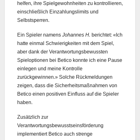
helfen, ihre Spielgewohnheiten zu kontrollieren,
einschließlich Einzahlungslimits und
Selbstsperren.
Ein Spieler namens
Johannes H.
berichtet: «Ich
hatte einmal Schwierigkeiten mit dem Spiel,
aber dank der Verantwortungsbewussten
Spieloptionen bei Betico konnte ich eine Pause
einlegen und meine Kontrolle
zurückgewinnen.» Solche Rückmeldungen
zeigen, dass die Sicherheitsmaßnahmen von
Betico einen positiven Einfluss auf die Spieler
haben.
Zusätzlich zur
Verantwortungsbewusstseinsförderung
implementiert Betico auch strenge