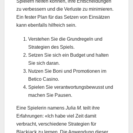
Spielern helfen können, ihre Entscheidungen
zu verbessern und die Verluste zu minimieren.
Ein fester Plan für das Setzen von Einsätzen
kann ebenfalls hilfreich sein.
Verstehen Sie die Grundregeln und
Strategien des Spiels.
Setzen Sie sich ein Budget und halten
Sie sich daran.
Nutzen Sie Boni und Promotionen im
Betico Casino.
Spielen Sie verantwortungsbewusst und
machen Sie Pausen.
Eine Spielerin namens
Julia M.
teilt ihre
Erfahrungen: «Ich habe viel Zeit damit
verbracht, verschiedene Strategien für
Blackjack zu lernen. Die Anwendung dieser