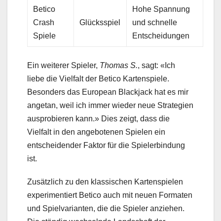
Betico
Hohe Spannung
Crash
Glücksspiel
und schnelle
Spiele
Entscheidungen
Ein weiterer Spieler,
Thomas S.
, sagt: «Ich
liebe die Vielfalt der Betico Kartenspiele.
Besonders das European Blackjack hat es mir
angetan, weil ich immer wieder neue Strategien
ausprobieren kann.» Dies zeigt, dass die
Vielfalt in den angebotenen Spielen ein
entscheidender Faktor für die Spielerbindung
ist.
Zusätzlich zu den klassischen Kartenspielen
experimentiert Betico auch mit neuen Formaten
und Spielvarianten, die die Spieler anziehen.