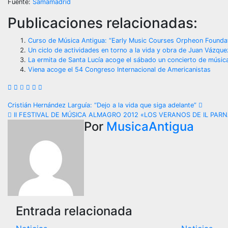
Fuente:
Samamadrid
Publicaciones relacionadas:
Curso de Música Antigua: “Early Music Courses Orpheon Founda
Un ciclo de actividades en torno a la vida y obra de Juan Vázquez
La ermita de Santa Lucía acoge el sábado un concierto de músic
Viena acoge el 54 Congreso Internacional de Americanistas
Navegación
Cristián Hernández Larguía: “Dejo a la vida que siga adelante”
II FESTIVAL DE MÚSICA ALMAGRO 2012 «LOS VERANOS DE IL PAR
de
Por
MusicaAntigua
entradas
Entrada relacionada