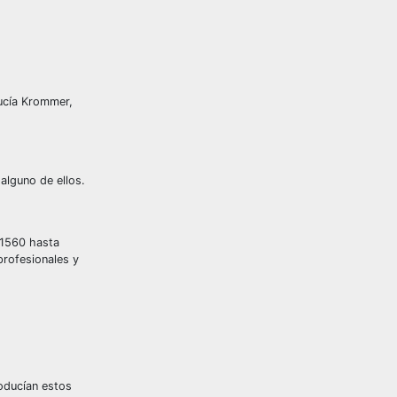
Lucía Krommer,
alguno de ellos.
 1560 hasta
profesionales y
roducían estos