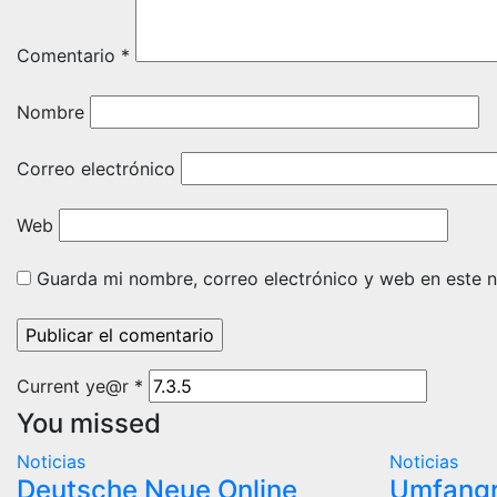
Comentario
*
Nombre
Correo electrónico
Web
Guarda mi nombre, correo electrónico y web en este 
Current ye@r
*
You missed
Noticias
Noticias
Deutsche Neue Online
Umfangr