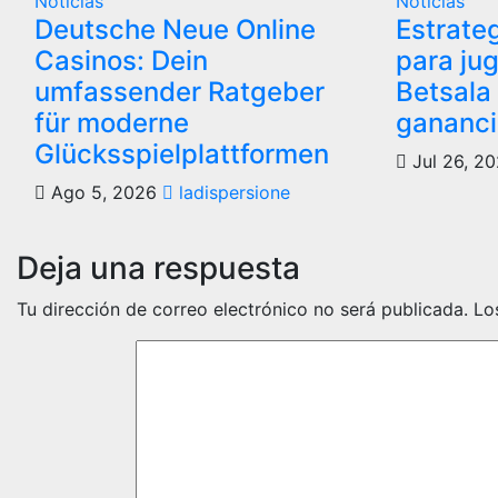
Noticias
Noticias
Deutsche Neue Online
Estrate
Casinos: Dein
para jug
umfassender Ratgeber
Betsala
für moderne
gananc
Glücksspielplattformen
Jul 26, 2
Ago 5, 2026
ladispersione
Deja una respuesta
Tu dirección de correo electrónico no será publicada.
Lo