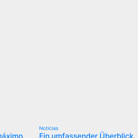
Noticias
máximo
Ein umfassender Überblick