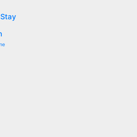
 Stay
n
ne