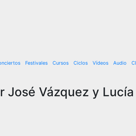
nciertos
Festivales
Cursos
Ciclos
Vídeos
Audio
C
r José Vázquez y Lucía