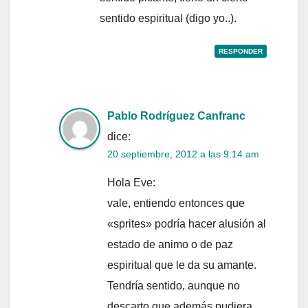
sentido espiritual (digo yo..).
RESPONDER
Pablo Rodríguez Canfranc
dice:
20 septiembre, 2012 a las 9:14 am
Hola Eve:
vale, entiendo entonces que
«sprites» podría hacer alusión al
estado de animo o de paz
espiritual que le da su amante.
Tendría sentido, aunque no
descarto que además pudiera