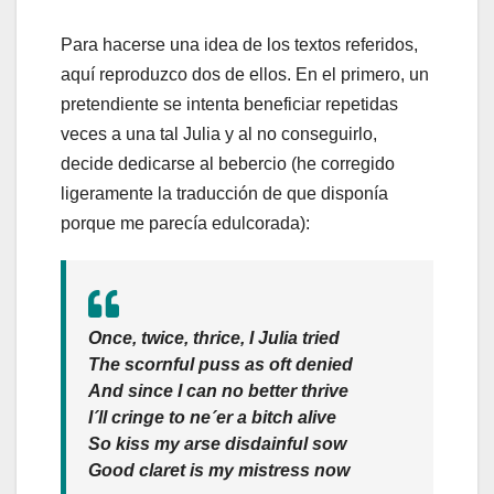
Para hacerse una idea de los textos referidos,
aquí reproduzco dos de ellos. En el primero, un
pretendiente se intenta beneficiar repetidas
veces a una tal Julia y al no conseguirlo,
decide dedicarse al bebercio (he corregido
ligeramente la traducción de que disponía
porque me parecía edulcorada):
Once, twice, thrice, I Julia tried
The scornful puss as oft denied
And since I can no better thrive
I´ll cringe to ne´er a bitch alive
So kiss my arse disdainful sow
Good claret is my mistress now