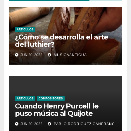
ARTÍCULOS
¿Cómo se desarrolla el arte
del luthier?
JUN 20, 2022
MUSICAANTIGUA
ARTÍCULOS
COMPOSITORES
Cuando Henry Purcell le
puso música al Quijote
JUN 20, 2022
PABLO RODRÍGUEZ CANFRANC