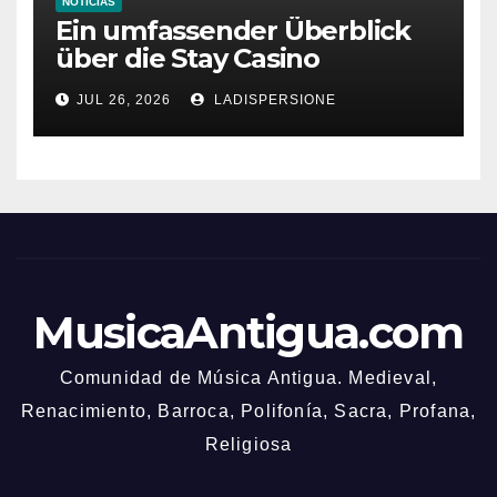
NOTICIAS
Ein umfassender Überblick
über die Stay Casino
Bonusbedingungen
JUL 26, 2026
LADISPERSIONE
MusicaAntigua.com
Comunidad de Música Antigua. Medieval,
Renacimiento, Barroca, Polifonía, Sacra, Profana,
Religiosa