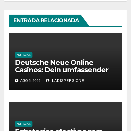
ENTRADA RELACIONADA
NOTICIAS
Deutsche Neue Online
Casinos: Dein umfassender
Ratgeber für moderne
AGO 5, 2026
LADISPERSIONE
Glücksspielplattformen
NOTICIAS