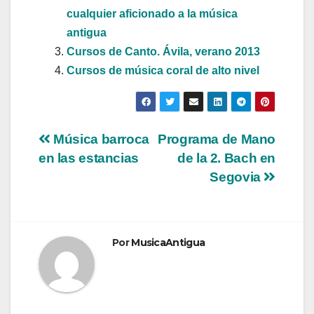
cualquier aficionado a la música
antigua
Cursos de Canto. Ávila, verano 2013
Cursos de música coral de alto nivel
Navegación
Música barroca
Programa de Mano
en las estancias
de la 2. Bach en
de
Segovia
entradas
Por
MusicaAntigua