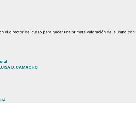
on el director del curso para hacer una primera valoración del alumno con 
oral
 LUISA D. CAMACHO.
014