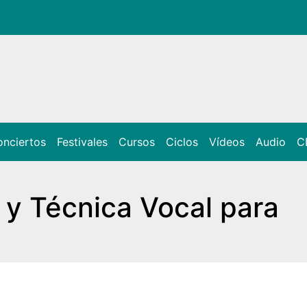
nciertos
Festivales
Cursos
Ciclos
Vídeos
Audio
C
 y Técnica Vocal para