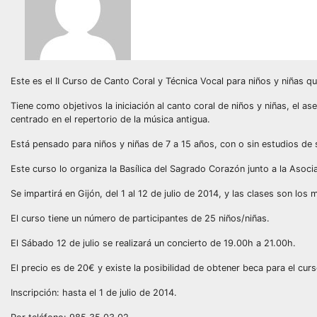
Este es el II Curso de Canto Coral y Técnica Vocal para niños y niñas q
Tiene como objetivos la iniciación al canto coral de niños y niñas, el a
centrado en el repertorio de la música antigua.
Está pensado para niños y niñas de 7 a 15 años, con o sin estudios de so
Este curso lo organiza la Basílica del Sagrado Corazón junto a la Asoc
Se impartirá en Gijón, del 1 al 12 de julio de 2014, y las clases son los
El curso tiene un número de participantes de 25 niños/niñas.
El Sábado 12 de julio se realizará un concierto de 19.00h a 21.00h.
El precio es de 20€ y existe la posibilidad de obtener beca para el curs
Inscripción: hasta el 1 de julio de 2014.