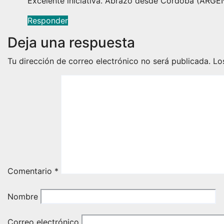
Excelente iniciativa. Abrazo desde Córdoba (ARGE
Responder
Deja una respuesta
Tu dirección de correo electrónico no será publicada.
Lo
Comentario
*
Nombre
Correo electrónico