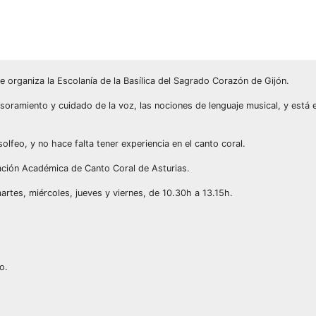
ue organiza la Escolanía de la Basílica del Sagrado Corazón de Gijón.
sesoramiento y cuidado de la voz, las nociones de lenguaje musical, y está
lfeo, y no hace falta tener experiencia en el canto coral.
iación Académica de Canto Coral de Asturias.
 martes, miércoles, jueves y viernes, de 10.30h a 13.15h.
o.