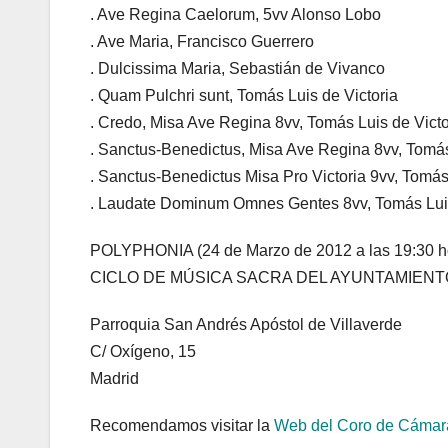
. Ave Regina Caelorum, 5vv Alonso Lobo
. Ave Maria, Francisco Guerrero
. Dulcissima Maria, Sebastián de Vivanco
. Quam Pulchri sunt, Tomás Luis de Victoria
. Credo, Misa Ave Regina 8vv, Tomás Luis de Victo
. Sanctus-Benedictus, Misa Ave Regina 8vv, Tomás
. Sanctus-Benedictus Misa Pro Victoria 9vv, Tomás
. Laudate Dominum Omnes Gentes 8vv, Tomás Luis
POLYPHONIA (24 de Marzo de 2012 a las 19:30 h
CICLO DE MÚSICA SACRA DEL AYUNTAMIENT
Parroquia San Andrés Apóstol de Villaverde
C/ Oxígeno, 15
Madrid
Recomendamos visitar la
Web del Coro de Cámar