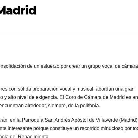
Madrid
nsolidación de un esfuerzo por crear un grupo vocal de cámara
res con sólida preparación vocal y musical, abordan una gran
to y alto nivel de exigencia. El Coro de Cámara de Madrid es an
encuentran alrededor, siempre, de la polifonía.
án, en la Parroquia San Andrés Apóstol de Villaverde (Madrid)
te interesante porque constituye un recorrido minucioso por t
añola del Renacimiento.