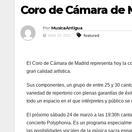
Coro de Cámara de 
Por
MusicaAntigua
featured
MAR 20, 2012
El Coro de Cámara de Madrid representa hoy la co
gran calidad artística.
Sus componentes, un grupo de entre 25 y 30 canto
variedad de repertorio con plenas garantías de éxi
todo un espacio en el que intérpretes y público se 
El próximo sábado 24 de marzo a las 19:30h cantar
concierto Polyphonia. Es un programa especialmen
las posibilidades vocales de la música sacra esp