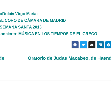
«Dulcis Virgo Maria»
EL CORO DE CÁMARA DE MADRID
d, SEMANA SANTA 2013
al concierto: MÚSICA EN LOS TIEMPOS DE EL GRECO
de
Oratorio de Judas Macabeo, de Haen