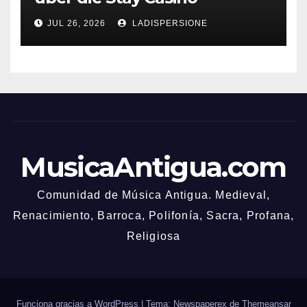
Bonusbedingungen
JUL 26, 2026
LADISPERSIONE
MusicaAntigua.com
Comunidad de Música Antigua. Medieval,
Renacimiento, Barroca, Polifonía, Sacra, Profana,
Religiosa
Funciona gracias a WordPress
|
Tema: Newspaperex de
Themeansar