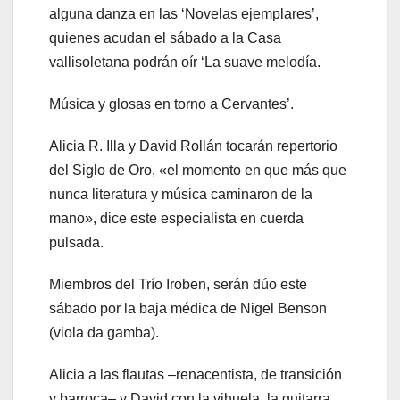
alguna danza en las ‘Novelas ejemplares’,
quienes acudan el sábado a la Casa
vallisoletana podrán oír ‘La suave melodía.
Música y glosas en torno a Cervantes’.
Alicia R. Illa y David Rollán tocarán repertorio
del Siglo de Oro, «el momento en que más que
nunca literatura y música caminaron de la
mano», dice este especialista en cuerda
pulsada.
Miembros del Trío Iroben, serán dúo este
sábado por la baja médica de Nigel Benson
(viola da gamba).
Alicia a las flautas –renacentista, de transición
y barroca– y David con la vihuela, la guitarra