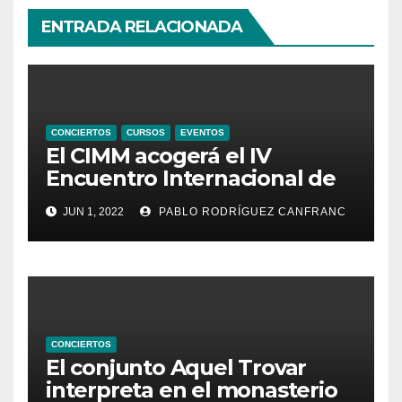
ENTRADA RELACIONADA
CONCIERTOS
CURSOS
EVENTOS
El CIMM acogerá el IV
Encuentro Internacional de
Ministriles
JUN 1, 2022
PABLO RODRÍGUEZ CANFRANC
CONCIERTOS
El conjunto Aquel Trovar
interpreta en el monasterio