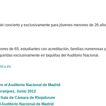
 del concierto y exclusivamente para jóvenes menores de 26 año
res de 65, estudiantes con acreditación, familias numerosas y
iridas exclusivamente en taquillas del Auditorio Nacional.
mcu.es
en el Auditorio Nacional de Madrid
Aranjuez, Junio 2012
a Sala de Cámara de Riojaforum
 al Auditorio Nacional de Madrid