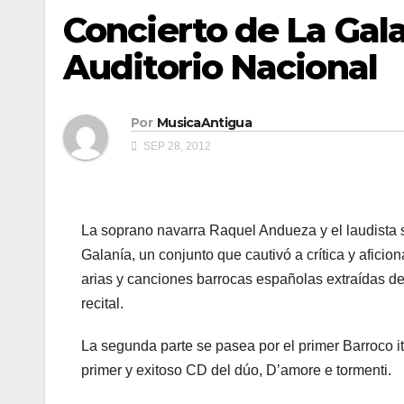
Concierto de La Gal
Auditorio Nacional
Por
MusicaAntigua
SEP 28, 2012
La soprano navarra Raquel Andueza y el laudista
Galanía, un conjunto que cautivó a crítica y aficio
arias y canciones barrocas españolas extraídas de 
recital.
La segunda parte se pasea por el primer Barroco it
primer y exitoso CD del dúo, D’amore e tormenti.