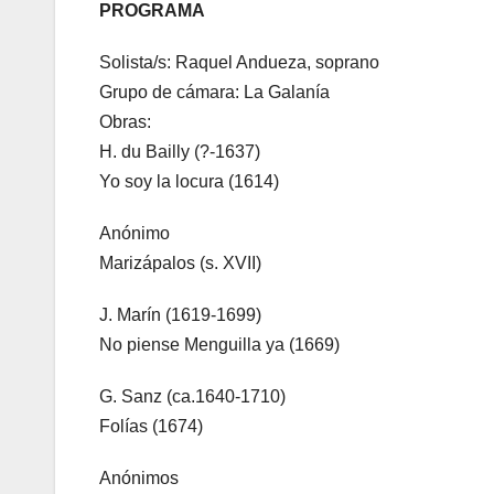
PROGRAMA
Solista/s: Raquel Andueza, soprano
Grupo de cámara: La Galanía
Obras:
H. du Bailly (?-1637)
Yo soy la locura (1614)
Anónimo
Marizápalos (s. XVII)
J. Marín (1619-1699)
No piense Menguilla ya (1669)
G. Sanz (ca.1640-1710)
Folías (1674)
Anónimos