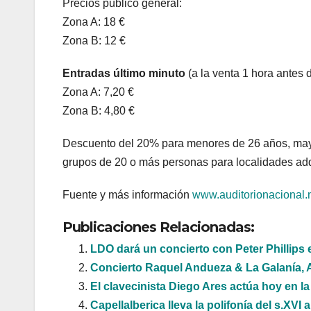
Precios público general:
Zona A: 18 €
Zona B: 12 €
Entradas último minuto
(a la venta 1 hora antes
Zona A: 7,20 €
Zona B: 4,80 €
Descuento del 20% para menores de 26 años, mayo
grupos de 20 o más personas para localidades adqu
Fuente y más información
www.auditorionacional.
Publicaciones Relacionadas:
LDO dará un concierto con Peter Phillips 
Concierto Raquel Andueza & La Galanía, 
El clavecinista Diego Ares actúa hoy en l
CapellaIberica lleva la polifonía del s.XVI