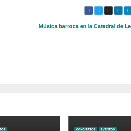
Música barroca en la Catedral de 
TOS
CONCIERTOS
EVENTOS