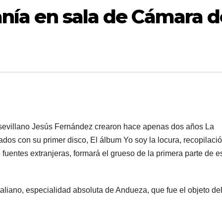
anía en sala de Cámara d
 sevillano Jesús Fernández crearon hace apenas dos años La
nados con su primer disco, El álbum Yo soy la locura, recopilaci
fuentes extranjeras, formará el grueso de la primera parte de e
aliano, especialidad absoluta de Andueza, que fue el objeto de