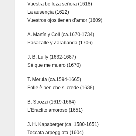
Vuestra belleza señora (1618)
La ausençia (1622)
Vuestros ojos tienen d’amor (1609)
A. Martín y Coll (ca.1670-1734)
Pasacalle y Zarabanda (1706)
J. B. Lully (1632-1687)
Sé que me muero (1670)
T. Merula (ca.1594-1665)
Folle è ben che si crede (1638)
B. Strozzi (1619-1664)
L’Eraclito amoroso (1651)
J. H. Kapsberger (ca. 1580-1651)
Toccata arpeggiata (1604)