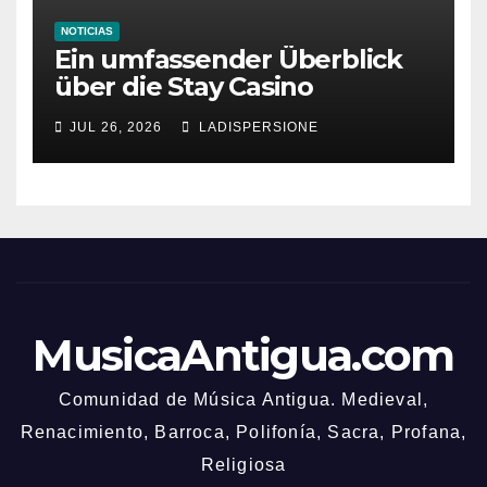
NOTICIAS
Ein umfassender Überblick
über die Stay Casino
Bonusbedingungen
JUL 26, 2026
LADISPERSIONE
MusicaAntigua.com
Comunidad de Música Antigua. Medieval,
Renacimiento, Barroca, Polifonía, Sacra, Profana,
Religiosa