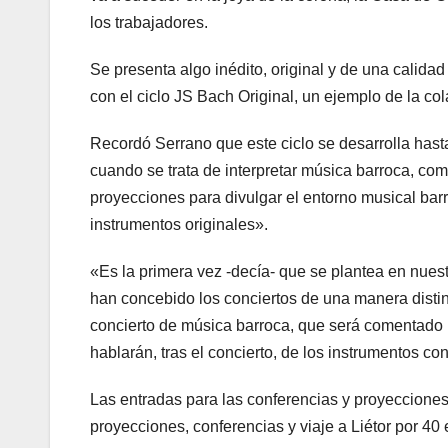
los trabajadores.
Se presenta algo inédito, original y de una calida
con el ciclo JS Bach Original, un ejemplo de la co
Recordó Serrano que este ciclo se desarrolla hast
cuando se trata de interpretar música barroca, com
proyecciones para divulgar el entorno musical barr
instrumentos originales».
«Es la primera vez -decía- que se plantea en nuest
han concebido los conciertos de una manera distint
concierto de música barroca, que será comentado 
hablarán, tras el concierto, de los instrumentos con
Las entradas para las conferencias y proyecciones
proyecciones, conferencias y viaje a Liétor por 40 