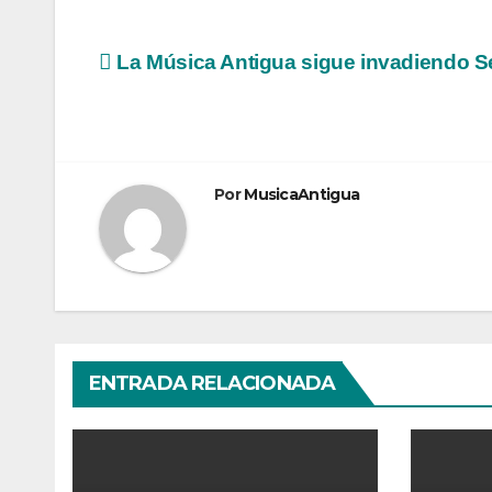
Navegación
La Música Antigua sigue invadiendo Se
de
entradas
Por
MusicaAntigua
ENTRADA RELACIONADA