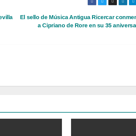
villa
El sello de Música Antigua Ricercar conm
a Cipriano de Rore en su 35 anivers