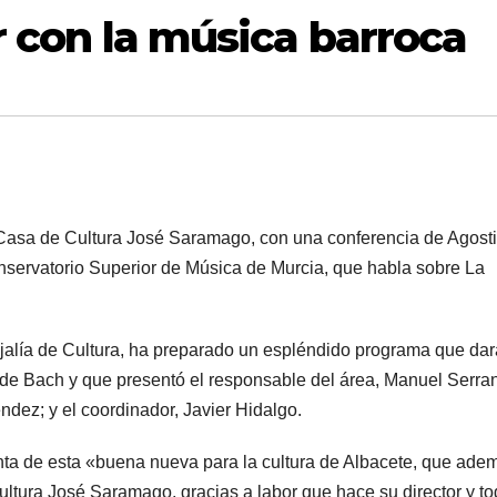
r con la música barroca
a Casa de Cultura José Saramago, con una conferencia de Agost
 Conservatorio Superior de Música de Murcia, que habla sobre La
jalía de Cultura, ha preparado un espléndido programa que dar
a de Bach y que presentó el responsable del área, Manuel Serra
dez; y el coordinador, Javier Hidalgo.
nta de esta «buena nueva para la cultura de Albacete, que ade
ultura José Saramago, gracias a labor que hace su director y t