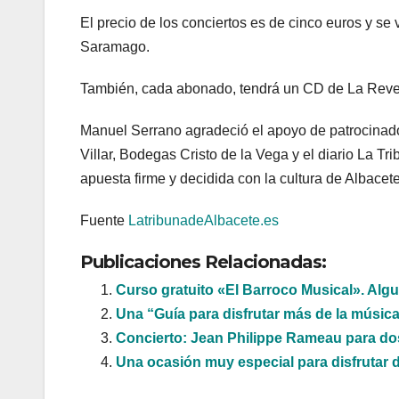
El precio de los conciertos es de cinco euros y se
Saramago.
También, cada abonado, tendrá un CD de La Reve
Manuel Serrano agradeció el apoyo de patrocinado
Villar, Bodegas Cristo de la Vega y el diario La T
apuesta firme y decidida con la cultura de Albacet
Fuente
LatribunadeAlbacete.es
Publicaciones Relacionadas:
Curso gratuito «El Barroco Musical». Alg
Una “Guía para disfrutar más de la músic
Concierto: Jean Philippe Rameau para do
Una ocasión muy especial para disfrutar d