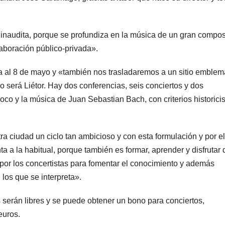
d inaudita, porque se profundiza en la música de un gran composi
laboración público-privada».
a al 8 de mayo y «también nos trasladaremos a un sitio emblem
o será Liétor. Hay dos conferencias, seis conciertos y dos
oco y la música de Juan Sebastian Bach, con criterios historicis
ra ciudad un ciclo tan ambicioso y con esta formulación y por el
a a la habitual, porque también es formar, aprender y disfrutar 
por los concertistas para fomentar el conocimiento y además
 los que se interpreta».
 serán libres y se puede obtener un bono para conciertos,
euros.