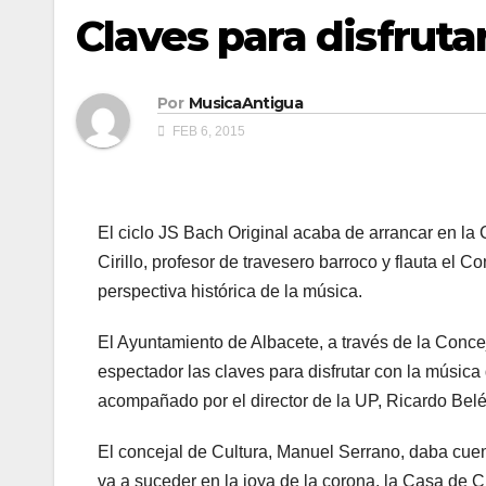
Claves para disfruta
Por
MusicaAntigua
FEB 6, 2015
El ciclo JS Bach Original acaba de arrancar en l
Cirillo, profesor de travesero barroco y flauta el
perspectiva histórica de la música.
El Ayuntamiento de Albacete, a través de la Conce
espectador las claves para disfrutar con la músic
acompañado por el director de la UP, Ricardo Belén
El concejal de Cultura, Manuel Serrano, daba cue
va a suceder en la joya de la corona, la Casa de C