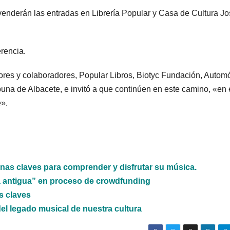
 venderán las entradas en Librería Popular y Casa de Cultura J
rencia.
res y colaboradores, Popular Libros, Biotyc Fundación, Autom
ribuna de Albacete, e invitó a que continúen en este camino, «en
e».
unas claves para comprender y disfrutar su música.
a antigua” en proceso de crowdfunding
s claves
el legado musical de nuestra cultura