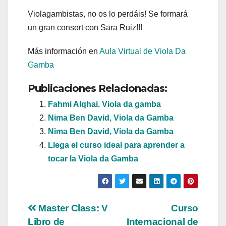
Violagambistas, no os lo perdáis! Se formará
un gran consort con Sara Ruiz!!!
Más información en
Aula Virtual de Viola Da
Gamba
Publicaciones Relacionadas:
Fahmi Alqhai. Viola da gamba
Nima Ben David, Viola da Gamba
Nima Ben David, Viola da Gamba
Llega el curso ideal para aprender a
tocar la Viola da Gamba
Navegación
Master Class: V
Curso
Libro de
Internacional de