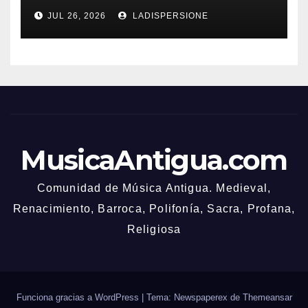
Bonusbedingungen
JUL 26, 2026
LADISPERSIONE
MusicaAntigua.com
Comunidad de Música Antigua. Medieval,
Renacimiento, Barroca, Polifonía, Sacra, Profana,
Religiosa
Funciona gracias a WordPress
|
Tema: Newspaperex de
Themeansar