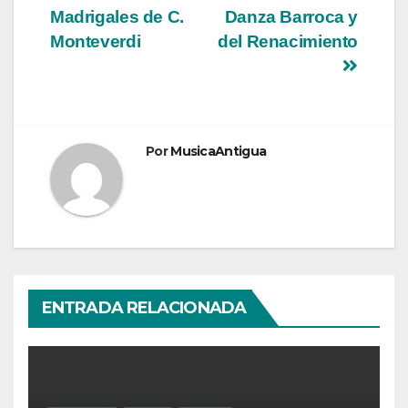
de
Madrigales de C.
Danza Barroca y
entradas
Monteverdi
del Renacimiento
Por
MusicaAntigua
ENTRADA RELACIONADA