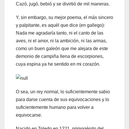
Cazó, jugó, bebió y se divirtió de mil maneras.
Y, sin embargo, su mejor poema, el más sincero
y palpitante, es aquél que dice (en gallego):
Nada me agradaría tanto, ni el canto de las
aves, ni el amor, ni la ambición, ni las armas,
como un buen galeón que me alejara de este
demonio de campiña llena de escorpiones,
cuya espina ya he sentido en mi corazón.
O sea, un rey normal, lo suficientemente sabio
para darse cuenta de sus equivocaciones y lo
suficientemente humano para volver a
equivocarse.
Nacido en Toledo en 1221, primogénito del