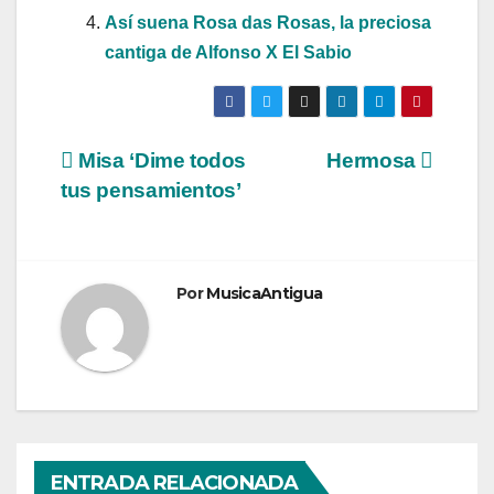
Así suena Rosa das Rosas, la preciosa
cantiga de Alfonso X El Sabio
Navegación
Misa ‘Dime todos
Hermosa
tus pensamientos’
de
entradas
Por
MusicaAntigua
ENTRADA RELACIONADA