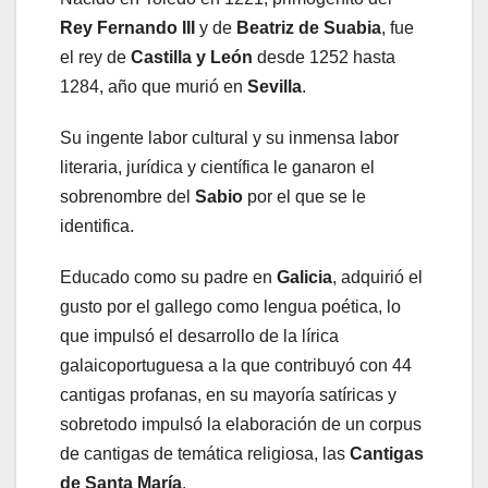
Rey Fernando III
y de
Beatriz de Suabia
, fue
el rey de
Castilla y León
desde 1252 hasta
1284, año que murió en
Sevilla
.
Su ingente labor cultural y su inmensa labor
literaria, jurídica y científica le ganaron el
sobrenombre del
Sabio
por el que se le
identifica.
Educado como su padre en
Galicia
, adquirió el
gusto por el gallego como lengua poética, lo
que impulsó el desarrollo de la lírica
galaicoportuguesa a la que contribuyó con 44
cantigas profanas, en su mayoría satíricas y
sobretodo impulsó la elaboración de un corpus
de cantigas de temática religiosa, las
Cantigas
de Santa María
.