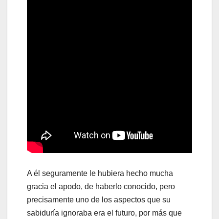
A él seguramente le hubiera hecho mucha
gracia el apodo, de haberlo conocido, pero
precisamente uno de los aspectos que su
sabiduría ignoraba era el futuro, por más que