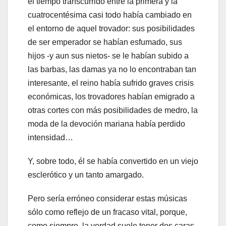
el tiempo transcurrido entre la primera y la
cuatrocentésima casi todo había cambiado en
el entorno de aquel trovador: sus posibilidades
de ser emperador se habían esfumado, sus
hijos -y aun sus nietos- se le habían subido a
las barbas, las damas ya no lo encontraban tan
interesante, el reino había sufrido graves crisis
económicas, los trovadores habían emigrado a
otras cortes con más posibilidades de medro, la
moda de la devoción mariana había perdido
intensidad…
Y, sobre todo, él se había convertido en un viejo
esclerótico y un tanto amargado.
Pero sería erróneo considerar estas músicas
sólo como reflejo de un fracaso vital, porque,
como siempre, la verdad suele tener dos caras.