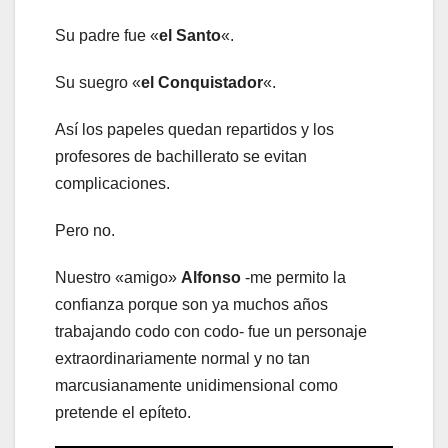
Su padre fue «
el Santo
«.
Su suegro «
el Conquistador
«.
Así los papeles quedan repartidos y los
profesores de bachillerato se evitan
complicaciones.
Pero no.
Nuestro «amigo»
Alfonso
-me permito la
confianza porque son ya muchos años
trabajando codo con codo- fue un personaje
extraordinariamente normal y no tan
marcusianamente unidimensional como
pretende el epíteto.