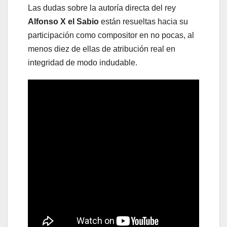
Las dudas sobre la autoría directa del rey
Alfonso X el Sabio
están resueltas hacia su
participación como compositor en no pocas, al
menos diez de ellas de atribución real en
integridad de modo indudable.