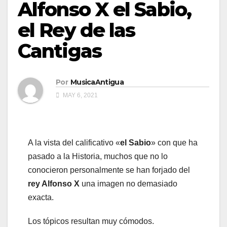
Alfonso X el Sabio,
el Rey de las
Cantigas
Por
MusicaAntigua
MAY 6, 2021
A la vista del calificativo «
el Sabio
» con que ha
pasado a la Historia, muchos que no lo
conocieron personalmente se han forjado del
rey Alfonso X
una imagen no demasiado
exacta.
Los tópicos resultan muy cómodos.