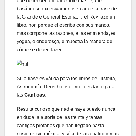
que defienden un patrocinio más lejano
basándose excesivamente en aquella frase de
la Grande e General Estoria: …el Rey faze un
libro, non porque el escriba con sus manos,
mas compone las razones, e las enmienda, et
yegua, e enderesça, e muestra la manera de
cómo se deben fazer…
Si la frase es válida para los libros de Historia,
Astronomía, Derecho, etc., no lo es tanto para
las
Cantigas
.
Resulta curioso que nadie haya puesto nunca
en duda la autoría de las treinta y tantas
cantigas profanas que han llegado hasta
nosotros sin música, y sí la de las cuatrocientas