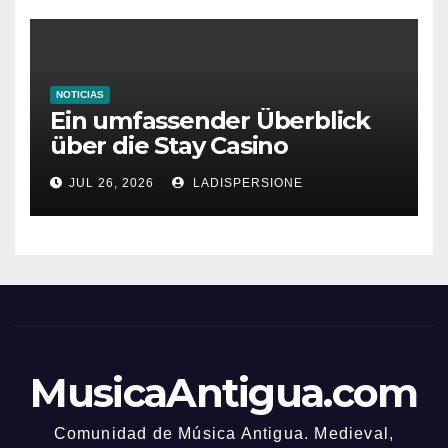
NOTICIAS
Ein umfassender Überblick
über die Stay Casino
Bonusbedingungen
JUL 26, 2026
LADISPERSIONE
MusicaAntigua.com
Comunidad de Música Antigua. Medieval,