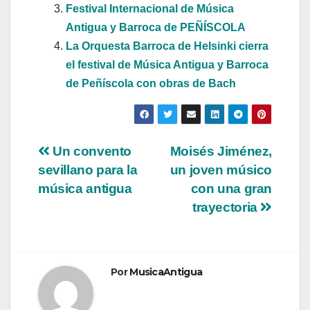
Festival Internacional de Música
Antigua y Barroca de PEÑÍSCOLA
La Orquesta Barroca de Helsinki cierra
el festival de Música Antigua y Barroca
de Peñíscola con obras de Bach
Navegación
Un convento
Moisés Jiménez,
sevillano para la
un joven músico
de
música antigua
con una gran
entradas
trayectoria
Por
MusicaAntigua