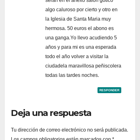
seran en el anexo salon gotico
algo caluroso por cierto y otro en
la Iglesia de Santa Maria muy
hermosa. 50 euros el abono es
una ganga.Yo llevo acudiendo 5
años y para mi es una esperada
todo el año volver a visitar la
ciudadela maravillosa peñiscolera
todas las tardes noches.
RESPONDER
Deja una respuesta
Tu dirección de correo electrónico no será publicada.
Los campos obligatorios están marcados con
*