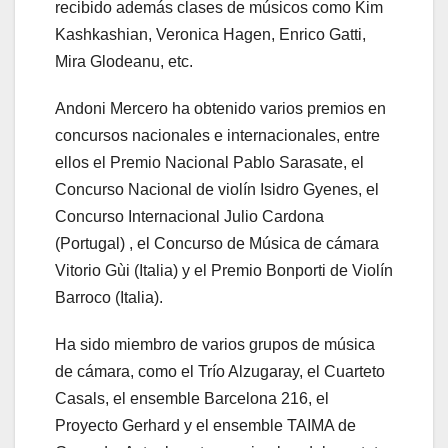
recibido además clases de músicos como Kim
Kashkashian, Veronica Hagen, Enrico Gatti,
Mira Glodeanu, etc.
Andoni Mercero ha obtenido varios premios en
concursos nacionales e internacionales, entre
ellos el Premio Nacional Pablo Sarasate, el
Concurso Nacional de violín Isidro Gyenes, el
Concurso Internacional Julio Cardona
(Portugal) , el Concurso de Música de cámara
Vitorio Gùi (Italia) y el Premio Bonporti de Violín
Barroco (Italia).
Ha sido miembro de varios grupos de música
de cámara, como el Trío Alzugaray, el Cuarteto
Casals, el ensemble Barcelona 216, el
Proyecto Gerhard y el ensemble TAIMA de