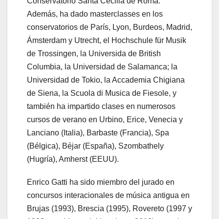
Conservatorio Santa Cecilia de Roma.
Además, ha dado masterclasses en los
conservatorios de París, Lyon, Burdeos, Madrid,
Ámsterdam y Utrecht, el Hochschule für Musik
de Trossingen, la Universida de British
Columbia, la Universidad de Salamanca; la
Universidad de Tokio, la Accademia Chigiana
de Siena, la Scuola di Musica de Fiesole, y
también ha impartido clases en numerosos
cursos de verano en Urbino, Erice, Venecia y
Lanciano (Italia), Barbaste (Francia), Spa
(Bélgica), Béjar (España), Szombathely
(Hugría), Amherst (EEUU).
Enrico Gatti ha sido miembro del jurado en
concursos interacionales de música antigua en
Brujas (1993), Brescia (1995), Rovereto (1997 y