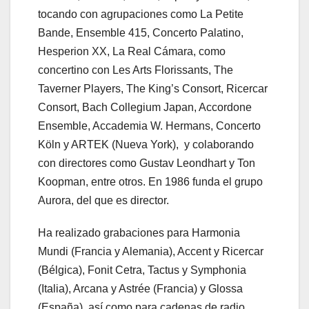
tocando con agrupaciones como La Petite
Bande, Ensemble 415, Concerto Palatino,
Hesperion XX, La Real Cámara, como
concertino con Les Arts Florissants, The
Taverner Players, The King’s Consort, Ricercar
Consort, Bach Collegium Japan, Accordone
Ensemble, Accademia W. Hermans, Concerto
Köln y ARTEK (Nueva York), y colaborando
con directores como Gustav Leondhart y Ton
Koopman, entre otros. En 1986 funda el grupo
Aurora, del que es director.
Ha realizado grabaciones para Harmonia
Mundi (Francia y Alemania), Accent y Ricercar
(Bélgica), Fonit Cetra, Tactus y Symphonia
(Italia), Arcana y Astrée (Francia) y Glossa
(España), así como para cadenas de radio