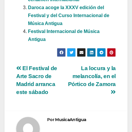
Daroca acoge la XXXV edición del
Festival y del Curso Internacional de
Música Antigua
Festival Internacional de Música
Antigua
Navegación
El Festival de
La locura y la
Arte Sacro de
melancolía, en el
de
Madrid arranca
Pórtico de Zamora
entradas
este sábado
Por
MusicaAntigua