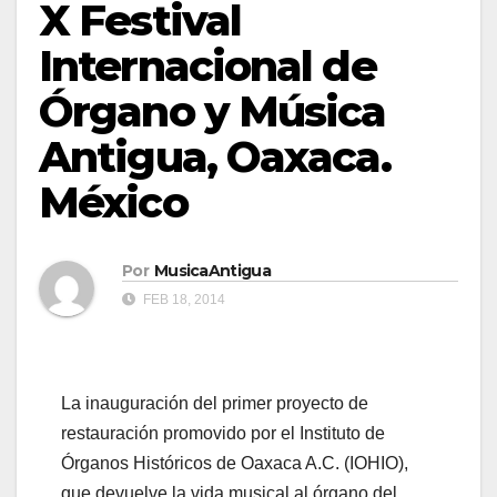
X Festival
Internacional de
Órgano y Música
Antigua, Oaxaca.
México
Por
MusicaAntigua
FEB 18, 2014
La inauguración del primer proyecto de
restauración promovido por el Instituto de
Órganos Históricos de Oaxaca A.C. (IOHIO),
que devuelve la vida musical al órgano del