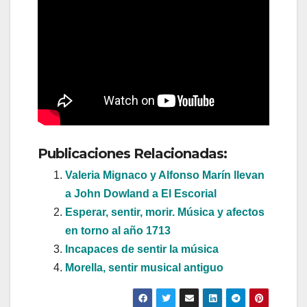
Publicaciones Relacionadas:
Valeria Mignaco y Alfonso Marín llevan
a John Dowland a El Escorial
Esperar, sentir, morir. Música y afectos
en torno al año 1713
Incapaces de sentir la música
Morella, sentir musical antiguo