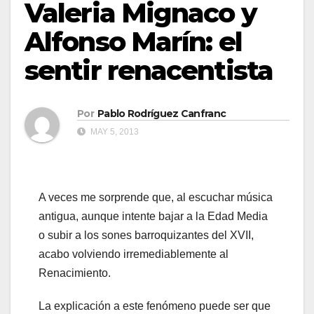
Valeria Mignaco y
Alfonso Marín: el
sentir renacentista
Por
Pablo Rodríguez Canfranc
MAY 5, 2013
A veces me sorprende que, al escuchar música
antigua, aunque intente bajar a la Edad Media
o subir a los sones barroquizantes del XVII,
acabo volviendo irremediablemente al
Renacimiento.
La explicación a este fenómeno puede ser que