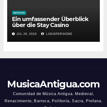
NOTICIAS
Ein umfassender Überblick
über die Stay Casino
Bonusbedingungen
JUL 26, 2026
LADISPERSIONE
MusicaAntigua.com
Comunidad de Música Antigua. Medieval,
Renacimiento, Barroca, Polifonía, Sacra, Profana,