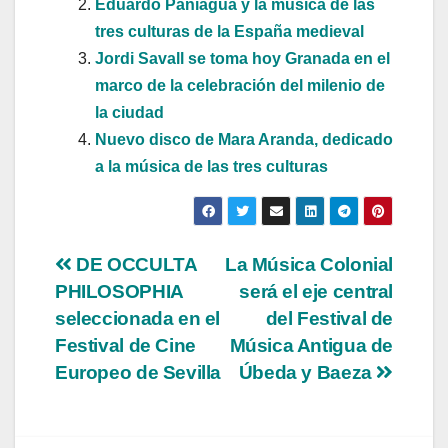
Eduardo Paniagua y la música de las
tres culturas de la España medieval
Jordi Savall se toma hoy Granada en el
marco de la celebración del milenio de
la ciudad
Nuevo disco de Mara Aranda, dedicado
a la música de las tres culturas
Navegación
DE OCCULTA
La Música Colonial
PHILOSOPHIA
será el eje central
de
seleccionada en el
del Festival de
entradas
Festival de Cine
Música Antigua de
Europeo de Sevilla
Úbeda y Baeza