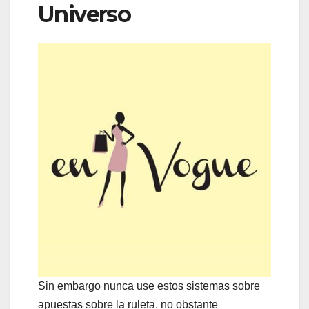
Universo
Sin embargo nunca use estos sistemas sobre
apuestas sobre la ruleta, no obstante