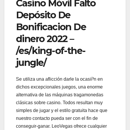
Casino Móvil Falto
Depósito De
Bonificacion De
dinero 2022 –
/es/king-of-the-
jungle/
Se utiliza una aflicción darle la ocasií³n en
dichos excepcionales juegos, una enorme
alternativa de las máquinas tragamonedas
clásicas sobre casino. Todos resultan muy
simples de jugar y el estilo gratuita hace que
nuestro contacto pueda ser con el fin de
conseguir-ganar. LeoVegas ofrece cualquier