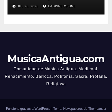
Bonusbedingungen
JUL 26, 2026
LADISPERSIONE
MusicaAntigua.com
Comunidad de Música Antigua. Medieval,
Renacimiento, Barroca, Polifonía, Sacra, Profana,
Religiosa
Funciona gracias a WordPress
|
Tema: Newspaperex de
Themeansar