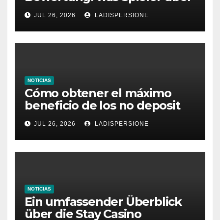
dieses Casino denken
JUL 26, 2026
LADISPERSIONE
NOTICIAS
Cómo obtener el máximo
beneficio de los no deposit
bonus codes de roby casino
JUL 26, 2026
LADISPERSIONE
NOTICIAS
Ein umfassender Überblick
über die Stay Casino