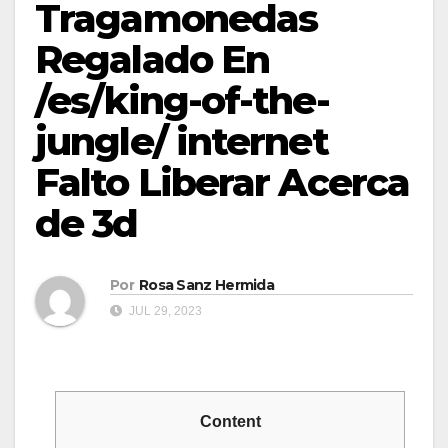
Tragamonedas
Regalado En
/es/king-of-the-
jungle/ internet
Falto Liberar Acerca
de 3d
Por
Rosa Sanz Hermida
JUL 29, 2023
Content