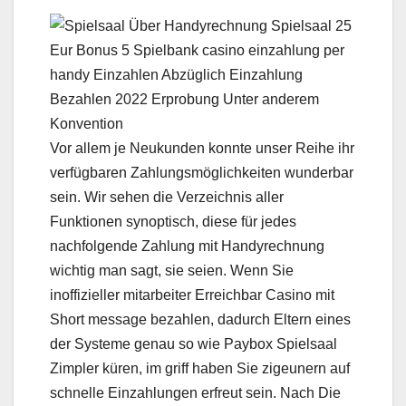
Vor allem je Neukunden konnte unser Reihe ihr
verfügbaren Zahlungsmöglichkeiten wunderbar
sein. Wir sehen die Verzeichnis aller
Funktionen synoptisch, diese für jedes
nachfolgende Zahlung mit Handyrechnung
wichtig man sagt, sie seien. Wenn Sie
inoffizieller mitarbeiter Erreichbar Casino mit
Short message bezahlen, dadurch Eltern eines
der Systeme genau so wie Paybox Spielsaal
Zimpler küren, im griff haben Sie zigeunern auf
schnelle Einzahlungen erfreut sein. Nach Die