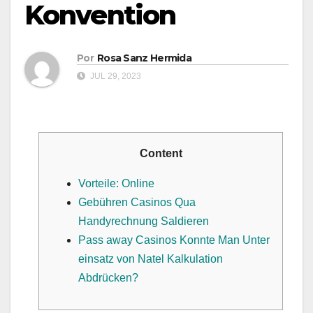
Konvention
Por
Rosa Sanz Hermida
JUL 29, 2023
Content
Vorteile: Online
Gebühren Casinos Qua
Handyrechnung Saldieren
Pass away Casinos Konnte Man Unter
einsatz von Natel Kalkulation
Abdrücken?