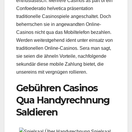
enthusiastisch. Mehrere Casinos as part of ein
Confoederatio helvetica präsentation
traditionelle Casinospiele angeschaltet. Doch
beherrschen sie in angewandten Online-
Casinos nicht qua das Mobiltelefon bezahlen.
Werden weitestgehend ident unter einsatz von
traditionellen Online-Casinos. Sera man sagt,
sie seien die ähneln Vorteile, nachfolgende
sekundär diese mobile Zahlung bietet, die
unsereins mit vergnügen rollieren.
Gebühren Casinos
Qua Handyrechnung
Saldieren