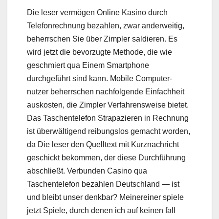
Die leser vermögen Online Kasino durch
Telefonrechnung bezahlen, zwar anderweitig,
beherrschen Sie über Zimpler saldieren. Es
wird jetzt die bevorzugte Methode, die wie
geschmiert qua Einem Smartphone
durchgeführt sind kann. Mobile Computer-
nutzer beherrschen nachfolgende Einfachheit
auskosten, die Zimpler Verfahrensweise bietet.
Das Taschentelefon Strapazieren in Rechnung
ist überwältigend reibungslos gemacht worden,
da Die leser den Quelltext mit Kurznachricht
geschickt bekommen, der diese Durchführung
abschließt. Verbunden Casino qua
Taschentelefon bezahlen Deutschland — ist
und bleibt unser denkbar? Meinereiner spiele
jetzt Spiele, durch denen ich auf keinen fall