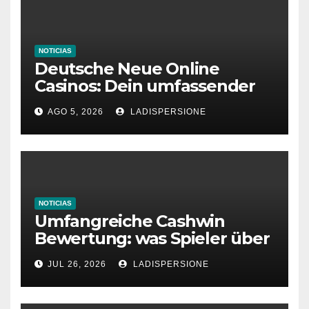
NOTICIAS
Deutsche Neue Online
Casinos: Dein umfassender
Ratgeber für moderne
AGO 5, 2026
LADISPERSIONE
Glücksspielplattformen
NOTICIAS
Umfangreiche Cashwin
Bewertung: was Spieler über
dieses Casino denken
JUL 26, 2026
LADISPERSIONE