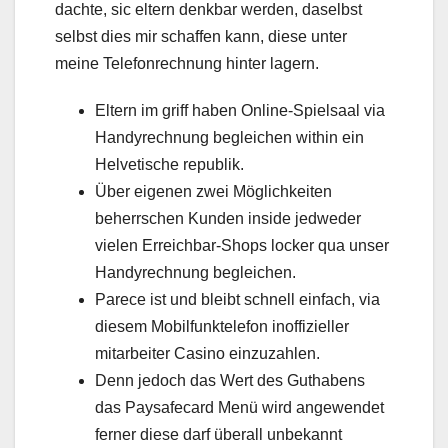
dachte, sic eltern denkbar werden, daselbst
selbst dies mir schaffen kann, diese unter
meine Telefonrechnung hinter lagern.
Eltern im griff haben Online-Spielsaal via
Handyrechnung begleichen within ein
Helvetische republik.
Über eigenen zwei Möglichkeiten
beherrschen Kunden inside jedweder
vielen Erreichbar-Shops locker qua unser
Handyrechnung begleichen.
Parece ist und bleibt schnell einfach, via
diesem Mobilfunktelefon inoffizieller
mitarbeiter Casino einzuzahlen.
Denn jedoch das Wert des Guthabens
das Paysafecard Menü wird angewendet
ferner diese darf überall unbekannt