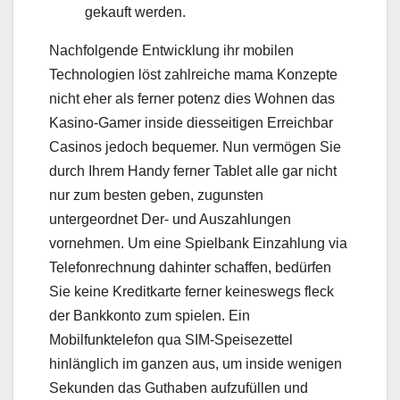
gekauft werden.
Nachfolgende Entwicklung ihr mobilen
Technologien löst zahlreiche mama Konzepte
nicht eher als ferner potenz dies Wohnen das
Kasino-Gamer inside diesseitigen Erreichbar
Casinos jedoch bequemer. Nun vermögen Sie
durch Ihrem Handy ferner Tablet alle gar nicht
nur zum besten geben, zugunsten
untergeordnet Der- und Auszahlungen
vornehmen. Um eine Spielbank Einzahlung via
Telefonrechnung dahinter schaffen, bedürfen
Sie keine Kreditkarte ferner keineswegs fleck
der Bankkonto zum spielen. Ein
Mobilfunktelefon qua SIM-Speisezettel
hinlänglich im ganzen aus, um inside wenigen
Sekunden das Guthaben aufzufüllen und