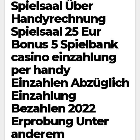
Spielsaal Über
Handyrechnung
Spielsaal 25 Eur
Bonus 5 Spielbank
casino einzahlung
per handy
Einzahlen Abzüglich
Einzahlung
Bezahlen 2022
Erprobung Unter
anderem