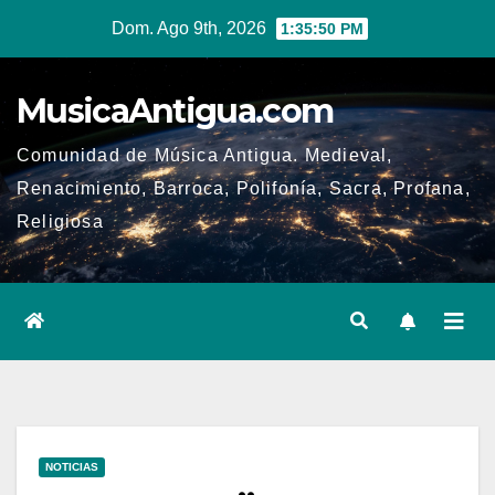
Ir
Dom. Ago 9th, 2026
1:35:51 PM
al
contenido
MusicaAntigua.com
Comunidad de Música Antigua. Medieval,
Renacimiento, Barroca, Polifonía, Sacra, Profana,
Religiosa
NOTICIAS