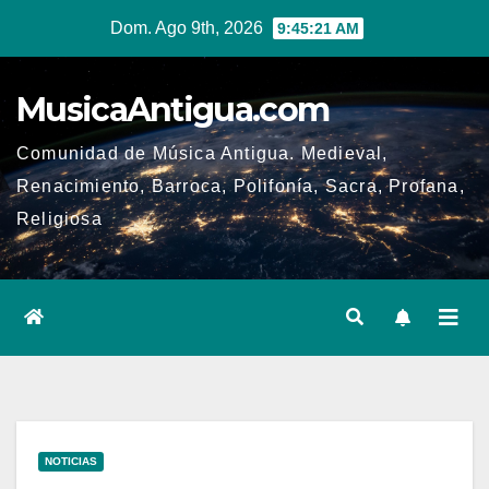
Ir
Dom. Ago 9th, 2026
9:45:22 AM
al
contenido
MusicaAntigua.com
Comunidad de Música Antigua. Medieval,
Renacimiento, Barroca, Polifonía, Sacra, Profana,
Religiosa
NOTICIAS