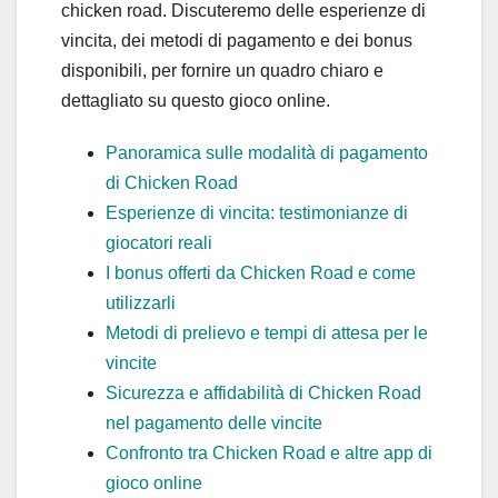
chicken road. Discuteremo delle esperienze di
vincita, dei metodi di pagamento e dei bonus
disponibili, per fornire un quadro chiaro e
dettagliato su questo gioco online.
Panoramica sulle modalità di pagamento
di Chicken Road
Esperienze di vincita: testimonianze di
giocatori reali
I bonus offerti da Chicken Road e come
utilizzarli
Metodi di prelievo e tempi di attesa per le
vincite
Sicurezza e affidabilità di Chicken Road
nel pagamento delle vincite
Confronto tra Chicken Road e altre app di
gioco online