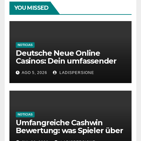
YOU MISSED
NOTICIAS
Deutsche Neue Online
Casinos: Dein umfassender
Ratgeber für moderne
AGO 5, 2026
LADISPERSIONE
Glücksspielplattformen
NOTICIAS
Umfangreiche Cashwin
Bewertung: was Spieler über
dieses Casino denken