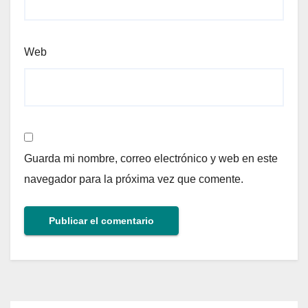
Web
Guarda mi nombre, correo electrónico y web en este
navegador para la próxima vez que comente.