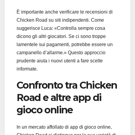
È importante anche verificare le recensioni di
Chicken Road su siti indipendenti. Come
suggerisce Luca: «Controlla sempre cosa
dicono gli altri giocatori. Se ci sono troppe
lamentele sui pagamenti, potrebbe essere un
campanello d’allarme.» Questo approccio
prudente aiuta i nuovi utenti a fare scelte
informate.
Confronto tra Chicken
Road e altre app di
gioco online
In un mercato affollato di app di gioco online,