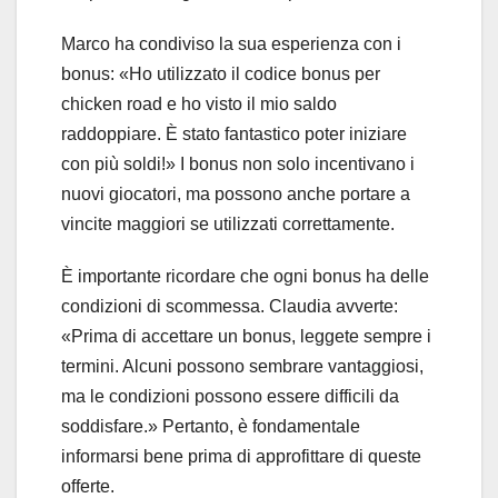
Marco ha condiviso la sua esperienza con i
bonus: «Ho utilizzato il codice bonus per
chicken road e ho visto il mio saldo
raddoppiare. È stato fantastico poter iniziare
con più soldi!» I bonus non solo incentivano i
nuovi giocatori, ma possono anche portare a
vincite maggiori se utilizzati correttamente.
È importante ricordare che ogni bonus ha delle
condizioni di scommessa. Claudia avverte:
«Prima di accettare un bonus, leggete sempre i
termini. Alcuni possono sembrare vantaggiosi,
ma le condizioni possono essere difficili da
soddisfare.» Pertanto, è fondamentale
informarsi bene prima di approfittare di queste
offerte.