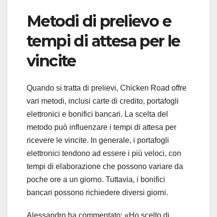
Metodi di prelievo e
tempi di attesa per le
vincite
Quando si tratta di prelievi, Chicken Road offre
vari metodi, inclusi carte di credito, portafogli
elettronici e bonifici bancari. La scelta del
metodo può influenzare i tempi di attesa per
ricevere le vincite. In generale, i portafogli
elettronici tendono ad essere i più veloci, con
tempi di elaborazione che possono variare da
poche ore a un giorno. Tuttavia, i bonifici
bancari possono richiedere diversi giorni.
Alessandro ha commentato: «Ho scelto di