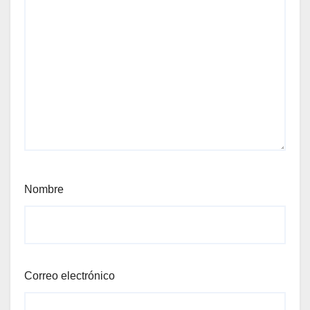
Nombre
Correo electrónico