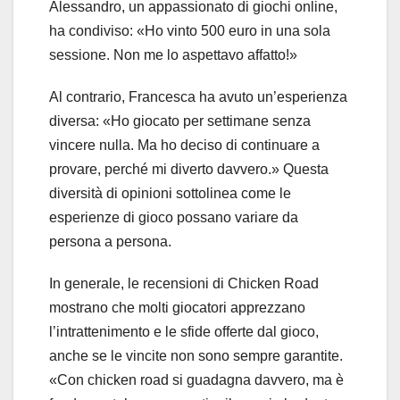
Alessandro, un appassionato di giochi online,
ha condiviso: «Ho vinto 500 euro in una sola
sessione. Non me lo aspettavo affatto!»
Al contrario, Francesca ha avuto un’esperienza
diversa: «Ho giocato per settimane senza
vincere nulla. Ma ho deciso di continuare a
provare, perché mi diverto davvero.» Questa
diversità di opinioni sottolinea come le
esperienze di gioco possano variare da
persona a persona.
In generale, le recensioni di Chicken Road
mostrano che molti giocatori apprezzano
l’intrattenimento e le sfide offerte dal gioco,
anche se le vincite non sono sempre garantite.
«Con chicken road si guadagna davvero, ma è