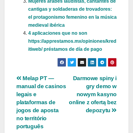
Mujeres árabes laudistas, cantantes de
cantigas y soldaderas de trovadores:
el protagonismo femenino en la música
medieval ibérica
4 aplicaciones que no son
https://apprestamos.mx/opiniones/kred
itiweb/ préstamos de día de pago
Navegación
Melap PT —
Darmowe spiny i
manual de casinos
gry demo w
de
legais e
nowym kasyno
entradas
plataformas de
online z ofertą bez
jogos de aposta
depozytu
no território
português