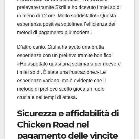
prelevare tramite Skrill e ho ricevuto i miei soldi
in meno di 12 ore. Molto soddisfatto!» Questa
esperienza positiva sottolinea l’efficienza dei
metodi di pagamento più moderni.
D’altro canto, Giulia ha avuto una brutta
esperienza con un prelievo tramite bonifico:
«Ho aspettato quasi una settimana per ricevere
i miei soldi. È stata una frustrazione.» Le
esperienze variano, ma è evidente che il
metodo di prelievo scelto gioca un ruolo
cruciale nei tempi di attesa.
Sicurezza e affidabilità di
Chicken Road nel
pagamento delle vincite