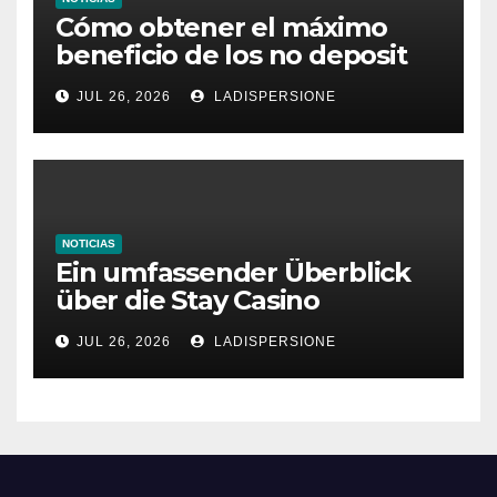
Cómo obtener el máximo
beneficio de los no deposit
bonus codes de roby casino
JUL 26, 2026
LADISPERSIONE
NOTICIAS
Ein umfassender Überblick
über die Stay Casino
Bonusbedingungen
JUL 26, 2026
LADISPERSIONE