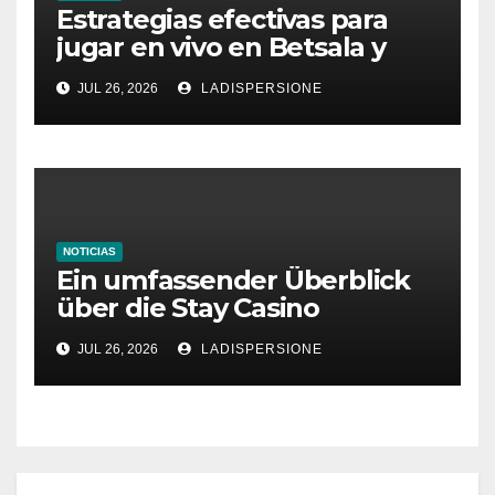
Estrategias efectivas para
jugar en vivo en Betsala y
aumentar tus ganancias
JUL 26, 2026
LADISPERSIONE
NOTICIAS
Ein umfassender Überblick
über die Stay Casino
Bonusbedingungen
JUL 26, 2026
LADISPERSIONE