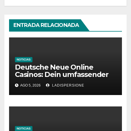
ENTRADA RELACIONADA
NOTICIAS
Deutsche Neue Online
Casinos: Dein umfassender
Ratgeber für moderne
AGO 5, 2026
LADISPERSIONE
Glücksspielplattformen
NOTICIAS