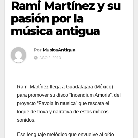
Rami Martínez y su
pasión por la
música antigua
Por
MusicaAntigua
AGO 2, 2013
Rami Martínez llega a Guadalajara (México)
para promover su disco “Incendium Amoris”, del
proyecto “Favola in musica” que rescata el
toque de trova y narrativa de estos míticos
sonidos.
Ese lenguaje melódico que envuelve al oído