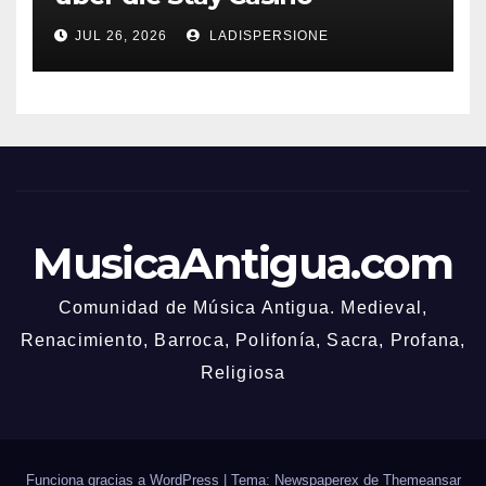
Bonusbedingungen
JUL 26, 2026
LADISPERSIONE
MusicaAntigua.com
Comunidad de Música Antigua. Medieval,
Renacimiento, Barroca, Polifonía, Sacra, Profana,
Religiosa
Funciona gracias a WordPress
|
Tema: Newspaperex de
Themeansar