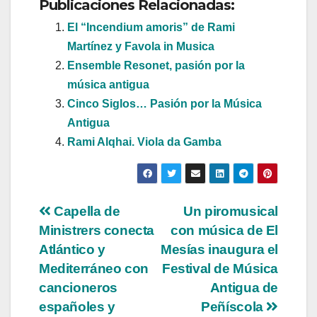
Publicaciones Relacionadas:
El “Incendium amoris” de Rami
Martínez y Favola in Musica
Ensemble Resonet, pasión por la
música antigua
Cinco Siglos… Pasión por la Música
Antigua
Rami Alqhai. Viola da Gamba
Navegación
Capella de
Un piromusical
Ministrers conecta
con música de El
de
Atlántico y
Mesías inaugura el
entradas
Mediterráneo con
Festival de Música
cancioneros
Antigua de
españoles y
Peñíscola