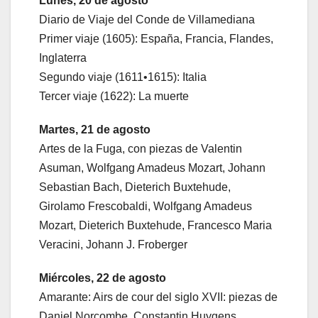
Lunes, 20 de agosto
Diario de Viaje del Conde de Villamediana
Primer viaje (1605): España, Francia, Flandes,
Inglaterra
Segundo viaje (1611•1615): Italia
Tercer viaje (1622): La muerte
Martes, 21 de agosto
Artes de la Fuga, con piezas de Valentin
Asuman, Wolfgang Amadeus Mozart, Johann
Sebastian Bach, Dieterich Buxtehude,
Girolamo Frescobaldi, Wolfgang Amadeus
Mozart, Dieterich Buxtehude, Francesco Maria
Veracini, Johann J. Froberger
Miércoles, 22 de agosto
Amarante: Airs de cour del siglo XVII: piezas de
Daniel Norcombe, Constantin Huygens,