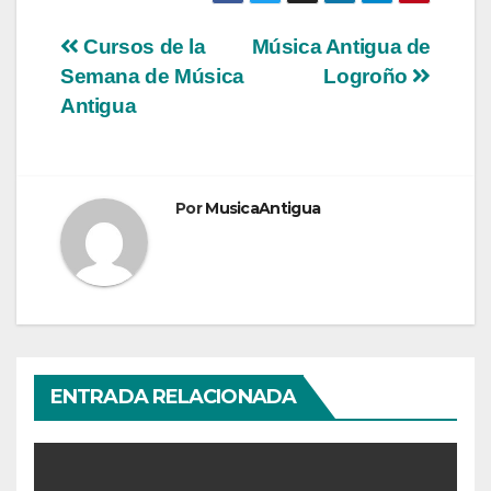
Navegación
Cursos de la
Música Antigua de
Semana de Música
Logroño
de
Antigua
entradas
Por
MusicaAntigua
ENTRADA RELACIONADA