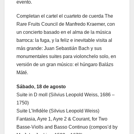
evento.
Completan el cartel el cuarteto de cuerda The
Rare Fruits Council de Manfredo Kraemer, con
un concierto basado en el alma de la música
barroca: la fuga, y la feliz e inevitable visita al
más grande: Juan Sebastián Bach y sus
monumentales suites para violonchelo solo, en
versión de un gran músico: el húngaro Balázs
Máté.
Sábado, 18 de agosto
Suite in D moll (Silvius Leopold Weiss, 1686 –
1750)
Suite L’Infidèle (Silvius Leopold Weiss)
Fantasia, Ayre 1, Ayre 2 & Courant, for Two
Basse-Violls and Basso Continuo (compos’d by