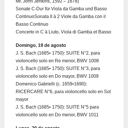
Mr. John Jenkins, 1592 – 1678)
Sonate C-Dur für Viola da Gamba und Basso
ContinuoSonata II à 2 Viole da Gamba con il
Basso Continuo
Concerto in C à Liuto, Viola di Gamba et Basso
Domingo, 19 de agosto
J. S. Bach (1685• 1750): SUITE N°2, para
violoncello solo en Re menor, BWV 1008
J. S. Bach (1685• 1750): SUITE N°3, para
violoncello solo en Do mayor, BWV 1009
Domenico Gabrielli (c. 1659•1690):
RICERCARE N°6, para violoncello solo en Sol
mayor
J. S. Bach (1685• 1750): SUITE N°5 para
violoncello solo en Do menor, BWV 1011