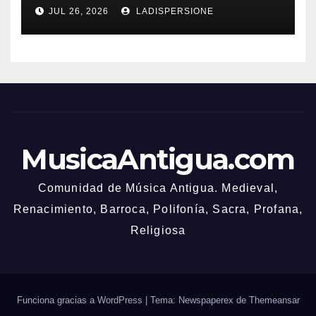
Bonusbedingungen
JUL 26, 2026
LADISPERSIONE
MusicaAntigua.com
Comunidad de Música Antigua. Medieval,
Renacimiento, Barroca, Polifonía, Sacra, Profana,
Religiosa
Funciona gracias a WordPress
|
Tema: Newspaperex de
Themeansar