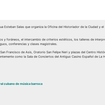
ua Esteban Salas que organiza la Oficina del Historiador de la Ciudad y el
y foráneos, el intercambio de criterios estéticos, los talleres de interpr
guos, conferencias y clases magistrales.
an Francisco de Asís, Oratorio San Felipe Neri y plazas del Centro Históri
entemente como la Sala de Conciertos del Antiguo Casino Español de La 
ival cubano de música barroca