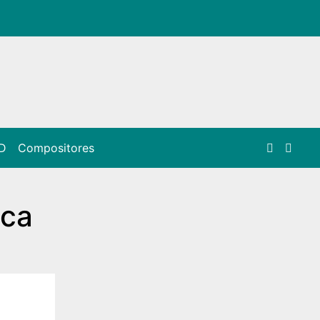
D
Compositores
ica