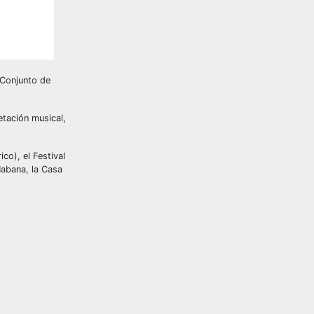
 Conjunto de
etación musical,
co), el Festival
Habana, la Casa