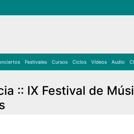
nciertos
Festivales
Cursos
Ciclos
Vídeos
Audio
C
cia :: IX Festival de Mús
s