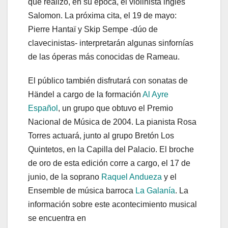
que realizó, en su época, el violinista inglés
Salomon. La próxima cita, el 19 de mayo:
Pierre Hantaï y Skip Sempe -dúo de
clavecinistas- interpretarán algunas sinfornías
de las óperas más conocidas de Rameau.
El público también disfrutará con sonatas de
Händel a cargo de la formación
Al Ayre
Español
, un grupo que obtuvo el Premio
Nacional de Música de 2004. La pianista Rosa
Torres actuará, junto al grupo Bretón Los
Quintetos, en la Capilla del Palacio. El broche
de oro de esta edición corre a cargo, el 17 de
junio, de la soprano
Raquel Andueza
y el
Ensemble de música barroca
La Galanía
. La
información sobre este acontecimiento musical
se encuentra en