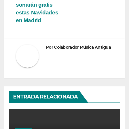
entradas
sonarán gratis
estas Navidades
en Madrid
Por
Colaborador Música Antigua
ENTRADA RELACIONADA