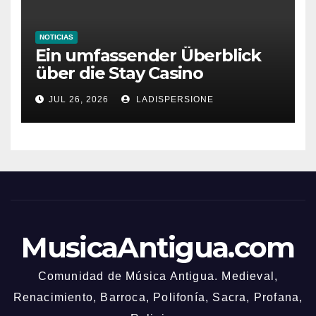
NOTICIAS
Ein umfassender Überblick
über die Stay Casino
Bonusbedingungen
JUL 26, 2026
LADISPERSIONE
MusicaAntigua.com
Comunidad de Música Antigua. Medieval,
Renacimiento, Barroca, Polifonía, Sacra, Profana,