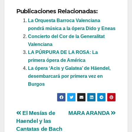
Publicaciones Relacionadas:
La Orquesta Barroca Valenciana
pondrá música a la ópera Dido y Eneas
Concierto del Cor de la Generalitat
Valenciana
LA PÚRPURA DE LA ROSA: La
primera ópera de América
La ópera ‘Acis y Galatea’ de Häendel,
desembarcará por primera vez en
Burgos
Navegación
El Mesías de
MARA ARANDA
Haendel y las
de
Cantatas de Bach