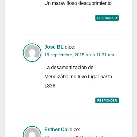
Un maravilloso descubrimiento
RESPONDER
Jose BL
dice:
19 septiembre, 2015 a las 11:31 am
La desamortización de
Mendizábal no tuvo lugar hasta
1836
RESPONDER
Esther Cal
dice: