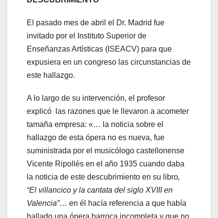
El pasado mes de abril el Dr. Madrid fue
invitado por el Instituto Superior de
Enseñanzas Artísticas (ISEACV) para que
expusiera en un congreso las circunstancias de
este hallazgo.
A lo largo de su intervención, el profesor
explicó las razones que le llevaron a acometer
tamaña empresa: «… la noticia sobre el
hallazgo de esta ópera no es nueva, fue
suministrada por el musicólogo castellonense
Vicente Ripollés en el año 1935 cuando daba
la noticia de este descubrimiento en su libro
,
“El villancico y la cantata del siglo XVIII en
Valencia”
… en él hacía referencia a que había
hallado una ópera barroca incompleta y que no