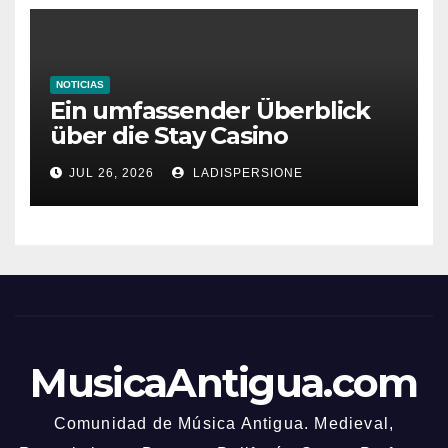
NOTICIAS
Ein umfassender Überblick
über die Stay Casino
Bonusbedingungen
JUL 26, 2026
LADISPERSIONE
MusicaAntigua.com
Comunidad de Música Antigua. Medieval,