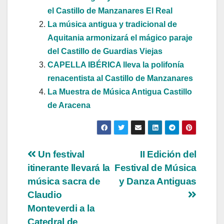
el Castillo de Manzanares El Real
La música antigua y tradicional de
Aquitania armonizará el mágico paraje
del Castillo de Guardias Viejas
CAPELLA IBÉRICA lleva la polifonía
renacentista al Castillo de Manzanares
La Muestra de Música Antigua Castillo
de Aracena
Navegación
Un festival
II Edición del
itinerante llevará la
Festival de Música
de
música sacra de
y Danza Antiguas
entradas
Claudio
Monteverdi a la
Catedral de