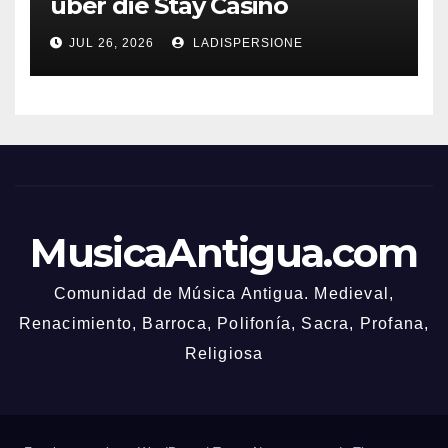
über die Stay Casino
Bonusbedingungen
JUL 26, 2026
LADISPERSIONE
MusicaAntigua.com
Comunidad de Música Antigua. Medieval,
Renacimiento, Barroca, Polifonía, Sacra, Profana,
Religiosa