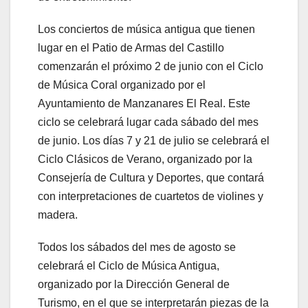
Los conciertos de música antigua que tienen
lugar en el Patio de Armas del Castillo
comenzarán el próximo 2 de junio con el Ciclo
de Música Coral organizado por el
Ayuntamiento de Manzanares El Real. Este
ciclo se celebrará lugar cada sábado del mes
de junio. Los días 7 y 21 de julio se celebrará el
Ciclo Clásicos de Verano, organizado por la
Consejería de Cultura y Deportes, que contará
con interpretaciones de cuartetos de violines y
madera.
Todos los sábados del mes de agosto se
celebrará el Ciclo de Música Antigua,
organizado por la Dirección General de
Turismo, en el que se interpretarán piezas de la