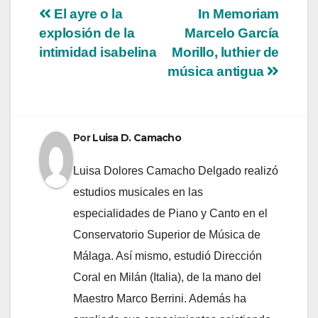
Navegación
El ayre o la
In Memoriam
explosión de la
Marcelo García
de
intimidad isabelina
Morillo, luthier de
entradas
música antigua
Por
Luisa D. Camacho
Luisa Dolores Camacho Delgado realizó
estudios musicales en las
especialidades de Piano y Canto en el
Conservatorio Superior de Música de
Málaga. Así mismo, estudió Dirección
Coral en Milán (Italia), de la mano del
Maestro Marco Berrini. Además ha