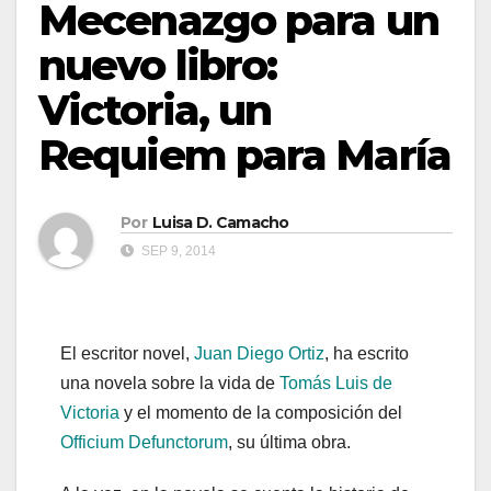
Mecenazgo para un
nuevo libro:
Victoria, un
Requiem para María
Por
Luisa D. Camacho
SEP 9, 2014
El escritor novel,
Juan Diego Ortiz
, ha escrito
una novela sobre la vida de
Tomás Luis de
Victoria
y el momento de la composición del
Officium Defunctorum
, su última obra.