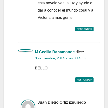
esta novela vea la luz y ayude a
dar a conocer el mundo coral y a
Victoria a más gente.
RESPONDER
M.Cecilia Bahamonde
dice:
9 septiembre, 2014 a las 3:14 pm
BELLO
RESPONDER
Juan Diego Ortiz izquierdo