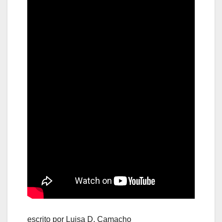
escrito por Luisa D. Camacho