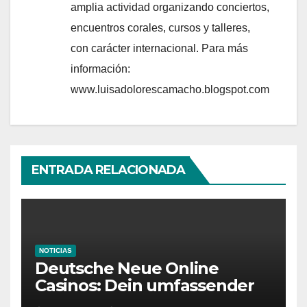
amplia actividad organizando conciertos,
encuentros corales, cursos y talleres,
con carácter internacional. Para más
información:
www.luisadolorescamacho.blogspot.com
ENTRADA RELACIONADA
NOTICIAS
Deutsche Neue Online
Casinos: Dein umfassender
Ratgeber für moderne