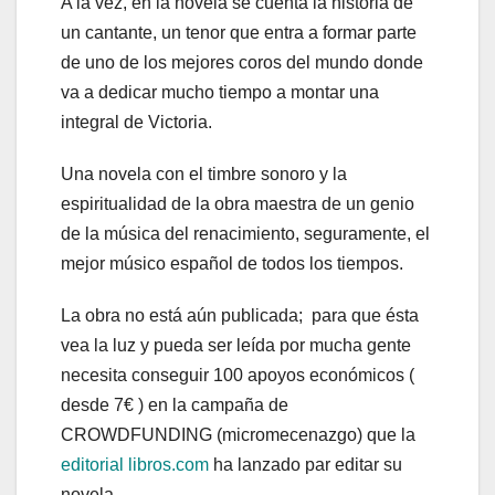
A la vez, en la novela se cuenta la historia de
un cantante, un tenor que entra a formar parte
de uno de los mejores coros del mundo donde
va a dedicar mucho tiempo a montar una
integral de Victoria.
Una novela con el timbre sonoro y la
espiritualidad de la obra maestra de un genio
de la música del renacimiento, seguramente, el
mejor músico español de todos los tiempos.
La obra no está aún publicada; para que ésta
vea la luz y pueda ser leída por mucha gente
necesita conseguir 100 apoyos económicos (
desde 7€ ) en la campaña de
CROWDFUNDING (micromecenazgo) que la
editorial libros.com
ha lanzado par editar su
novela.