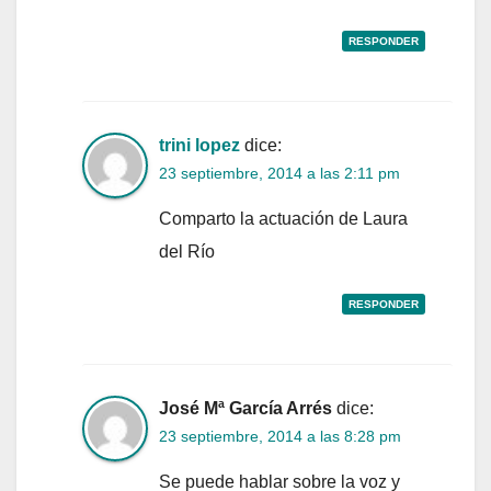
RESPONDER
trini lopez
dice:
23 septiembre, 2014 a las 2:11 pm
Comparto la actuación de Laura
del Río
RESPONDER
José Mª García Arrés
dice:
23 septiembre, 2014 a las 8:28 pm
Se puede hablar sobre la voz y