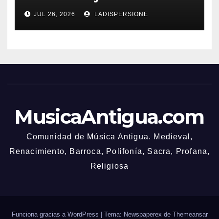
Bonusbedingungen
JUL 26, 2026
LADISPERSIONE
MusicaAntigua.com
Comunidad de Música Antigua. Medieval,
Renacimiento, Barroca, Polifonía, Sacra, Profana,
Religiosa
Funciona gracias a WordPress
|
Tema: Newspaperex de
Themeansar