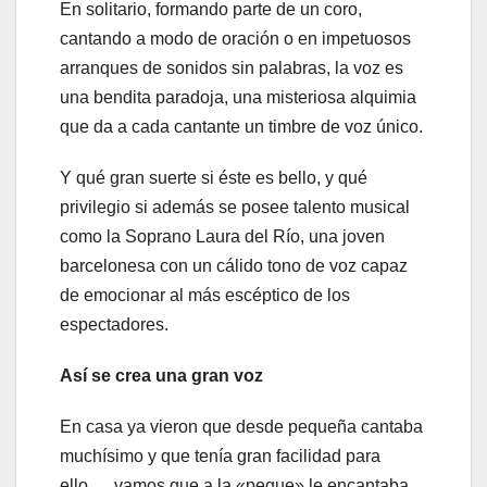
En solitario, formando parte de un coro,
cantando a modo de oración o en impetuosos
arranques de sonidos sin palabras, la voz es
una bendita paradoja, una misteriosa alquimia
que da a cada cantante un timbre de voz único.
Y qué gran suerte si éste es bello, y qué
privilegio si además se posee talento musical
como la Soprano Laura del Río, una joven
barcelonesa con un cálido tono de voz capaz
de emocionar al más escéptico de los
espectadores.
Así se crea una gran voz
En casa ya vieron que desde pequeña cantaba
muchísimo y que tenía gran facilidad para
ello…, vamos que a la «peque» le encantaba