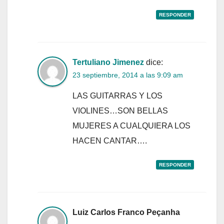
RESPONDER
Tertuliano Jimenez
dice:
23 septiembre, 2014 a las 9:09 am
LAS GUITARRAS Y LOS
VIOLINES…SON BELLAS
MUJERES A CUALQUIERA LOS
HACEN CANTAR….
RESPONDER
Luiz Carlos Franco Peçanha